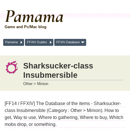
Pamama
Game and Pc/Mac blog
Pamama
FFXIV Guides
FFXIV Database
Sharksucker-class
Insubmersible
Other > Minion
[FF14 / FFXIV] The Database of the items - Sharksucker-
class Insubmersible (Category : Other > Minion). How to
get, Way to use, Where to gathering, Where to buy, Whitch
mobs drop, or something.