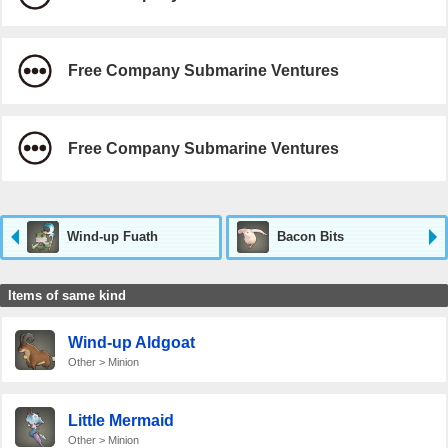
Free Company Submarine Ventures
Free Company Submarine Ventures
Wind-up Fuath
Bacon Bits
Items of same kind
Wind-up Aldgoat
Other > Minion
Little Mermaid
Other > Minion