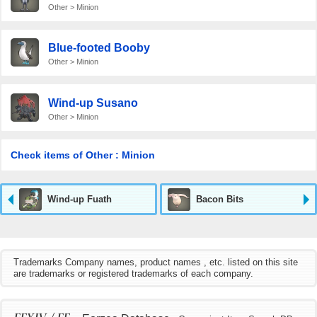
Other > Minion
Blue-footed Booby
Other > Minion
Wind-up Susano
Other > Minion
Check items of Other : Minion
Wind-up Fuath
Bacon Bits
Trademarks Company names, product names , etc. listed on this site
are trademarks or registered trademarks of each company.