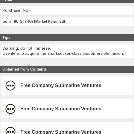
Purchase: No
Sells:
60
Gil (NQ)
[Market Permited]
Tips
Warning: do not immerse.
Use item to acquire the sharksucker-class insubmersible minion.
Obtained from Contents
Free Company Submarine Ventures
Free Company Submarine Ventures
Free Company Submarine Ventures