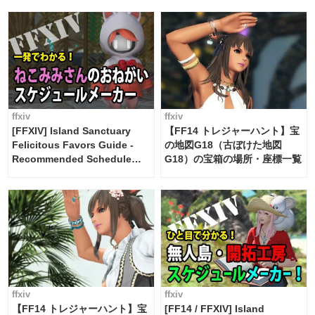
FF14]
ffxiv
ffxiv
[FFXIV] Island Sanctuary
【FF14 トレジャーハント】宝
Felicitous Favors Guide -
の地図G18（古ぼけた地図
Recommended Schedule
G18）の宝箱の場所・座標一覧
Maker [Island Trade tools /
FF14]
ffxiv
ffxiv
【FF14 トレジャーハント】宝
[FF14 / FFXIV] Island