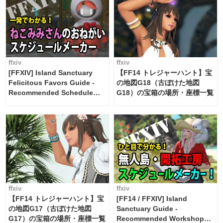
ffxiv
ffxiv
[FFXIV] Island Sanctuary
【FF14 トレジャーハント】宝
Felicitous Favors Guide -
の地図G18（古ぼけた地図
Recommended Schedule
G18）の宝箱の場所・座標一覧
Maker [Island Trade tools /
FF14]
ffxiv
ffxiv
【FF14 トレジャーハント】宝
[FF14 / FFXIV] Island
の地図G17（古ぼけた地図
Sanctuary Guide -
G17）の宝箱の場所・座標一覧
Recommended Workshop