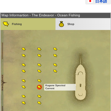
日本語
Map Informartion - The Endeavor - Ocean Fishing
Fishing
Shop
Kugane Spectral
Current