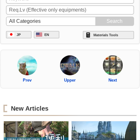
JP
EN
Materials Tools
Prev
Upper
Next
New Articles