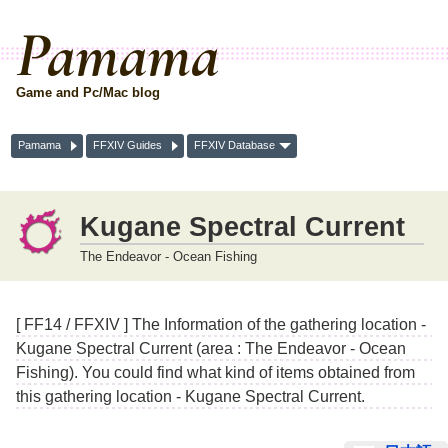
Pamama
Game and Pc/Mac blog
Pamama
FFXIV Guides
FFXIV Database
Kugane Spectral Current
The Endeavor - Ocean Fishing
[ FF14 / FFXIV ] The Information of the gathering location -
Kugane Spectral Current (area : The Endeavor - Ocean
Fishing). You could find what kind of items obtained from
this gathering location - Kugane Spectral Current.