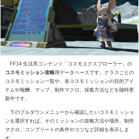
FF14 生活系コンテンツ「コスモエクスプローラー」の
コスモミッション攻略
用データベースです。クラスごとの
コスモミッション一覧や、各コスモミッションの目的アイ
テムや報酬、マップ、制作マクロ、採集方法などを随時更
新中です。
下のプルダウンメニューから確認したいコスモミッショ
ンを選択すれば、そのミッションの攻略方法や場所、制作
マクロ、コンプリートの条件やコツなど詳細を表示しま
す。