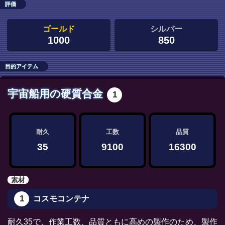
評価
ゴールド
シルバー
1000
850
目的アイテム
宇宙船用の硬質合金
1
耐久
工数
品質
35
9100
16300
素材
1
コスモコンテナ
耐久35で、作業工数、品質ともに高めの製作のため、製作