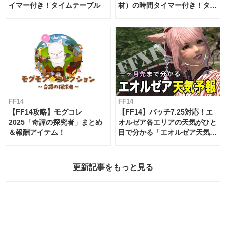
イマー付き！タイムテーブル
材）の時間タイマー付き！タイ
ムテーブル
FF14
FF14
【FF14攻略】モグコレ
【FF14】パッチ7.25対応！エ
2025「奇譚の探究者」まとめ
オルゼア各エリアの天気がひと
＆報酬アイテム！
目で分かる「エオルゼア天気予
報」！
更新記事をもっと見る