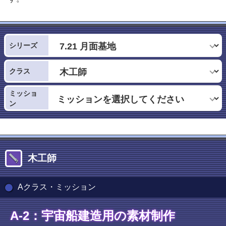
シリーズ
クラス
ミッショ
ン
木工師
Aクラス・ミッション
A-2：宇宙船建造用の素材制作