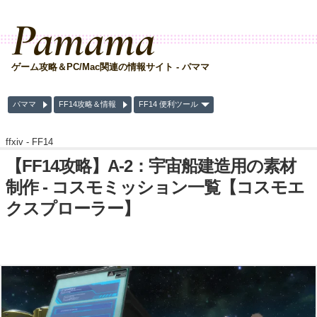
Pamama
ゲーム攻略＆PC/Mac関連の情報サイト - パママ
パママ
FF14攻略＆情報
FF14 便利ツール
ffxiv -
FF14
【FF14攻略】A-2：宇宙船建造用の素材
制作 - コスモミッション一覧【コスモエ
クスプローラー】