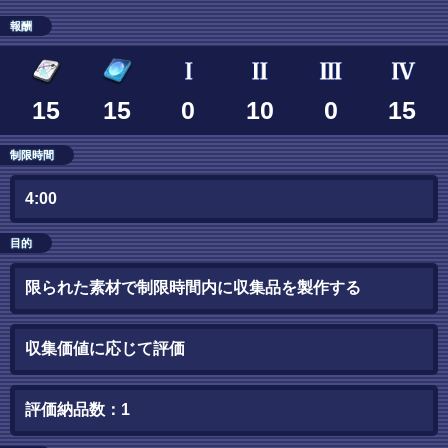
報酬
15
15
0
10
0
15
制限時間
4:00
目的
限られた素材で制限時間内に収集品を製作する
収集価値に応じて評価
評価納品数：1