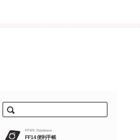
FFXIV_Database
FF14 便利手帳