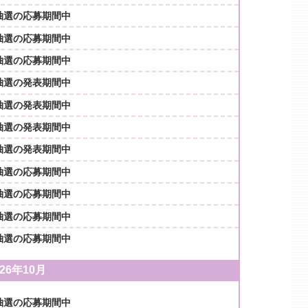
抽選の応募期間中
抽選の応募期間中
抽選の応募期間中
抽選の発表期間中
抽選の発表期間中
抽選の発表期間中
抽選の発表期間中
抽選の応募期間中
抽選の応募期間中
抽選の応募期間中
抽選の応募期間中
026年10月
抽選の応募期間中