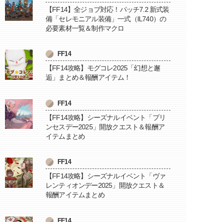
【FF14】全ジョブ対応！パッチ7.2 新式装
備「セレモニアル装備」一式（IL740）の
必要素材一覧＆制作マクロ
FF14
【FF14攻略】モグコレ2025「幻想と邂
逅」まとめ＆報酬アイテム！
FF14
【FF14攻略】シーズナルイベント「プリ
ンセスデー2025」開放クエスト＆報酬ア
イテムまとめ
FF14
【FF14攻略】シーズナルイベント「ヴァ
レンティオンデー2025」開放クエスト＆
報酬アイテムまとめ
FF14