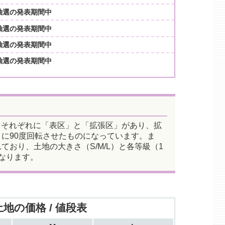
抽選の発表期間中
抽選の発表期間中
抽選の発表期間中
抽選の発表期間中
。それぞれに「表区」と「拡張区」があり、拡
に90度回転させたものになっています。ま
おり、土地の大きさ（S/M/L）と各等級（1
なります。
地の価格 / 値段表