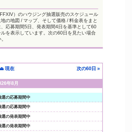
/ FFXIV）のハウジング抽選販売のスケジュール
の地図 / マップ、そして価格 / 料金表をまと
、応募期間5日、発表期間4日を基準として60
ルを表示しています。次の60日を見たい場合
い。
⏏ 現在
次の60日 »
026年8月
抽選の応募期間中
抽選の応募期間中
抽選の発表期間中
抽選の発表期間中