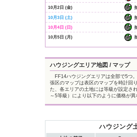
10月2日 (金)
10月3日 (土)
10月4日 (日)
10月5日 (月)
ハウジングエリア地図 / マップ
FF14ハウジングエリアは全部で5つ
張区のマップは表区のマップを時計回り
た、各エリアの土地には等級が設定されて
～5等級）により以下のように価格が異
ハウジング土