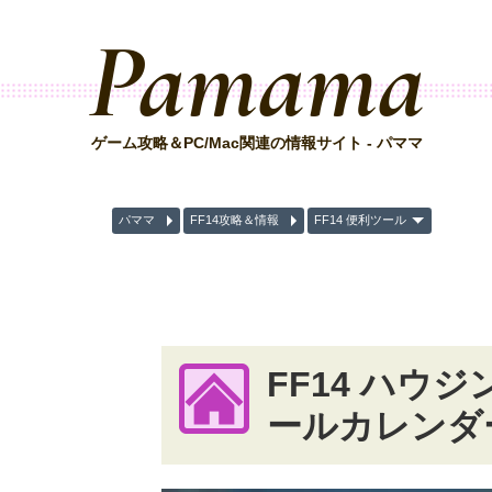
Pamama
ゲーム攻略＆PC/Mac関連の情報サイト - パママ
パママ
FF14攻略＆情報
FF14 便利ツール
FF14 ハウ
ールカレンダ