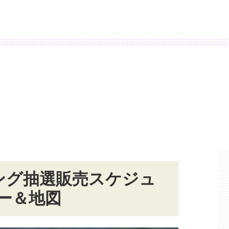
ジング抽選販売スケジュ
ー＆地図