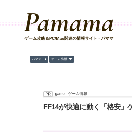
Pamama
ゲーム攻略＆PC/Mac関連の情報サイト - パママ
パママ
ゲーム情報
game -
ゲーム情報
FF14が快適に動く「格安」