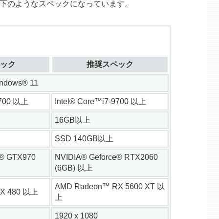
境は以下のようなスペックになっています。
ック
推奨スペック
indows® 11
7700 以上
Intel® Core™i7-9700 以上
16GB以上
SSD 140GB以上
e® GTX970
NVIDIA® Geforce® RTX2060
(6GB) 以上
AMD Radeon™ RX 5600 XT 以
X 480 以上
上
1920 x 1080