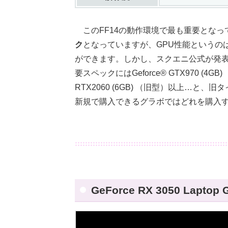
このFF14の動作環境で最も重要となっ
ク
となっていますが、GPU性能というの
ができます。しかし、スクエニ公式が発表し
要スペックにはGeforce® GTX970 (4G
RTX2060 (6GB) （旧型）以上…
新規で購入できるグラボではどれを購入
GeForce RX 3050 Lapt