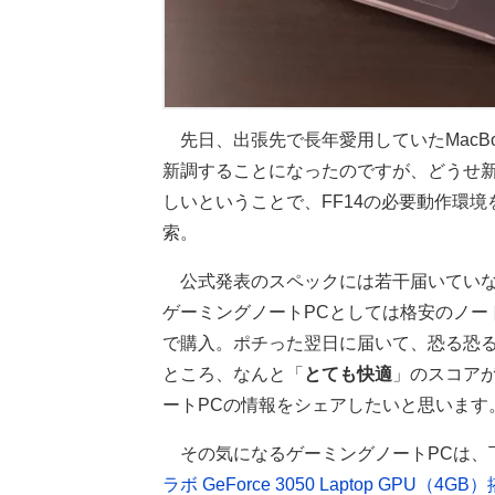
先日、出張先で長年愛用していたMacBo
新調することになったのですが、どうせ新
しいということで、FF14の必要動作環境
索。
公式発表のスペックには若干届いていな
ゲーミングノートPCとしては格安のノート
で購入。ポチった翌日に届いて、恐る恐る
ところ、なんと「
とても快適
」のスコアが
ートPCの情報をシェアしたいと思います
その気になるゲーミングノートPCは、
ラボ GeForce 3050 Laptop GPU（4G