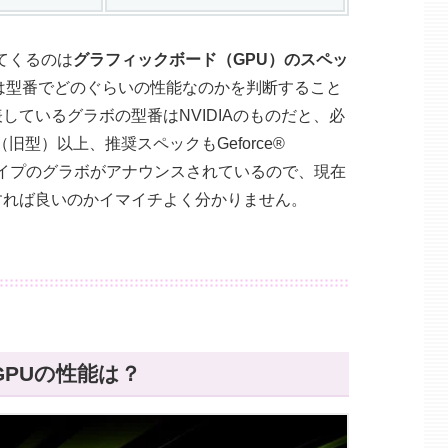
てくるのは
グラフィックボード（GPU）のスペッ
は型番でどのぐらいの性能なのかを判断すること
ているグラボの型番はNVIDIAのものだと、必
B) （旧型）以上、推奨スペックもGeforce®
と、旧タイプのグラボがアナウンスされているので、現在
すれば良いのかイマイチよく分かりません。
op GPUの性能は？