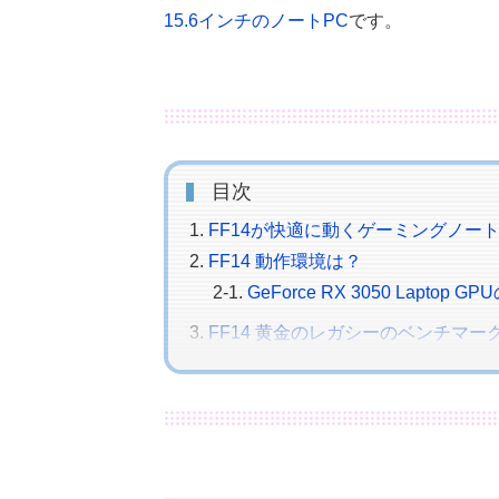
15.6インチのノートPC
です。
目次
FF14が快適に動くゲーミングノート
FF14 動作環境は？
GeForce RX 3050 Laptop 
FF14 黄金のレガシーのベンチマー
最高品質でも「やや快適」をキ
実際のプレイフィールは？
MSIゲーミングノートPC スペック