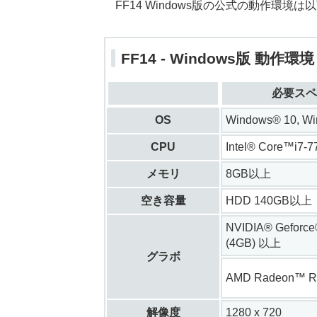
FF14 Windows版の公式の動作環
FF14 - Windows版 動作環境
必要スペ
OS
Windows® 10, W
CPU
Intel® Core™i7-
メモリ
8GB以上
空き容量
HDD 140GB以上
NVIDIA® Geforc
(4GB) 以上
グラボ
AMD Radeon™ R
解像度
1280 x 720