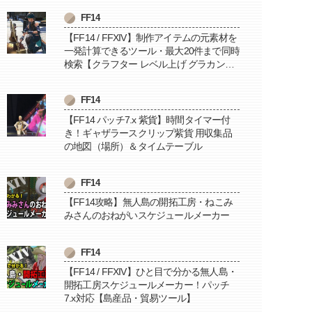
FF14
【FF14 / FFXIV】制作アイテムの元素材を
一発計算できるツール・最大20件まで同時
検索【クラフター レベル上げ グラカン納
品に便利】
FF14
【FF14 パッチ7.x 紫貨】時間タイマー付
き！ギャザラースクリップ紫貨 用収集品
の地図（場所）＆タイムテーブル
FF14
【FF14攻略】無人島の開拓工房・ねこみ
みさんのおねがいスケジュールメーカー
FF14
【FF14 / FFXIV】ひと目で分かる無人島・
開拓工房スケジュールメーカー！パッチ
7.x対応【島産品・貿易ツール】