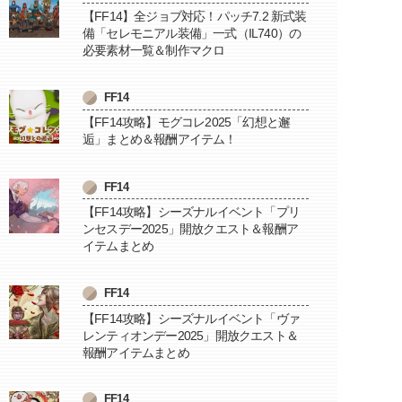
【FF14】全ジョブ対応！パッチ7.2 新式装
備「セレモニアル装備」一式（IL740）の
必要素材一覧＆制作マクロ
FF14
【FF14攻略】モグコレ2025「幻想と邂
逅」まとめ＆報酬アイテム！
FF14
【FF14攻略】シーズナルイベント「プリ
ンセスデー2025」開放クエスト＆報酬ア
イテムまとめ
FF14
【FF14攻略】シーズナルイベント「ヴァ
レンティオンデー2025」開放クエスト＆
報酬アイテムまとめ
FF14