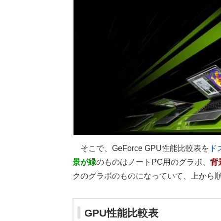
そこで、GeForce GPU性能比較表を
ド
景が緑
のものはノートPC用のグラボ、
背
クのグラボのものになっていて、上から
GPU性能比較表