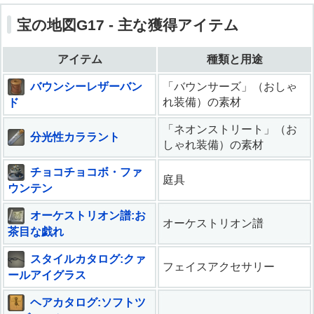
宝の地図G17 - 主な獲得アイテム
アイテム
種類と用途
バウンシーレザーバン
「バウンサーズ」（おしゃ
れ装備）の素材
ド
「ネオンストリート」（お
分光性カララント
しゃれ装備）の素材
チョコチョコボ・ファ
庭具
ウンテン
オーケストリオン譜:お
オーケストリオン譜
茶目な戯れ
スタイルカタログ:クァ
フェイスアクセサリー
ールアイグラス
ヘアカタログ:ソフトツ