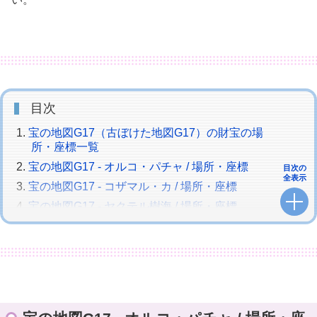
目次
宝の地図G17（古ぼけた地図G17）の財宝の場
所・座標一覧
宝の地図G17 - オルコ・パチャ / 場所・座標
目次の
全表示
宝の地図G17 - コザマル・カ / 場所・座標
宝の地図G17 - ヤクテル樹海 / 場所・座標
宝の地図G17 - シャーローニ荒野 / 場所・座標
宝の地図G17 - ヘリテージファウンド / 場所・座
標
宝物庫 セノーテ・ジャジャグラル
宝の地図G17で獲得できるアイテム