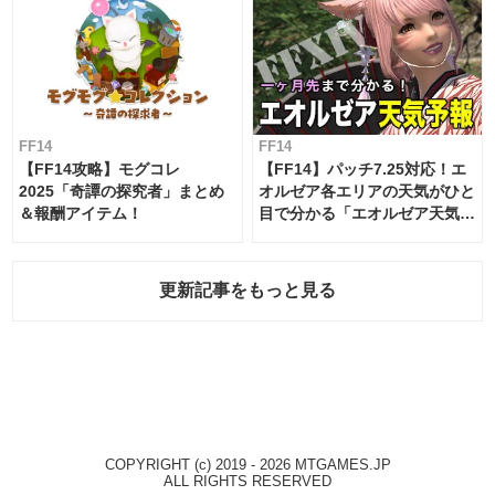
FF14
FF14
【FF14攻略】モグコレ
【FF14】パッチ7.25対応！エ
2025「奇譚の探究者」まとめ
オルゼア各エリアの天気がひと
＆報酬アイテム！
目で分かる「エオルゼア天気予
報」！
更新記事をもっと見る
COPYRIGHT (c) 2019 - 2026 MTGAMES.JP
ALL RIGHTS RESERVED