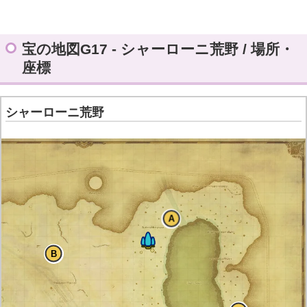
宝の地図G17 - シャーローニ荒野 / 場所・
座標
シャーローニ荒野
A
B