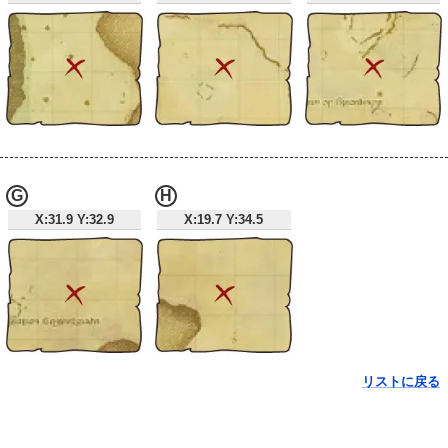
G
H
X:31.9 Y:32.9
X:19.7 Y:34.5
リストに戻る