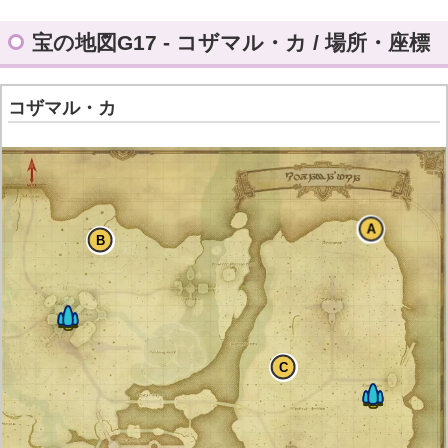
宝の地図G17 - コザマル・カ / 場所・座標
コザマル・カ
A
B
C