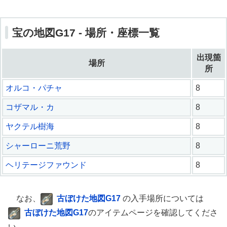
宝の地図G17 - 場所・座標一覧
出現箇
場所
所
オルコ・パチャ
8
コザマル・カ
8
ヤクテル樹海
8
シャーローニ荒野
8
ヘリテージファウンド
8
なお、
古ぼけた地図G17
の入手場所については
古ぼけた地図G17
のアイテムページを確認してくださ
い。