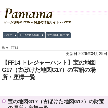
Pamama
ゲーム攻略＆PC/Mac関連の情報サイト - パママ
パママ
FF14攻略＆情報
宝の地図 / 場所
ffxiv -
FF14
更新日 2026年04月25日
【FF14 トレジャーハント】宝の地図
G17（古ぼけた地図G17）の宝箱の場
所・座標一覧
宝の地図G17（古ぼけた地図G17）の財宝
の場所・座標一覧