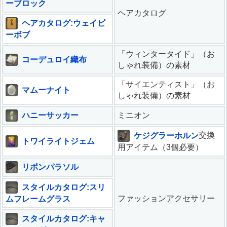
ーブロック
ヘアカタログ
ヘアカタログ:ウェイビ
ーボブ
「ウィンタータイド」（お
コーデュロイ織布
しゃれ装備）の素材
「サイエンティスト」（お
マムーナイト
しゃれ装備）の素材
ハニーサッカー
ミニオン
ケジグラーホルン
交換
トワイライトジェム
用アイテム（3個必要）
リボンパラソル
スタイルカタログ:スリ
ファッションアクセサリー
ムフレームグラス
スタイルカタログ:キャ