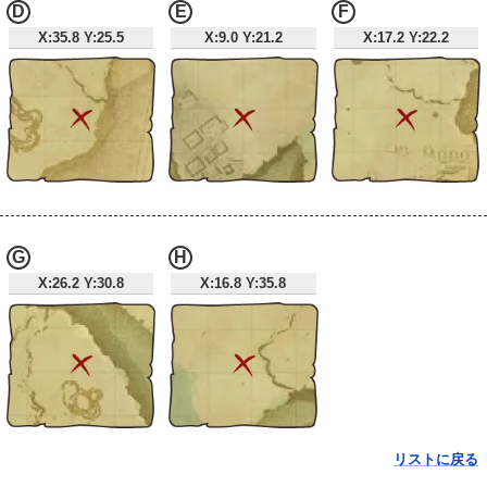
D
E
F
X:35.8 Y:25.5
X:9.0 Y:21.2
X:17.2 Y:22.2
G
H
X:26.2 Y:30.8
X:16.8 Y:35.8
リストに戻る