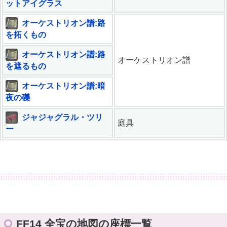
ットアイグラス
オーケストリオン譜:路
を拓くもの
オーケストリオン譜:路
オーケストリオン譜
を遮るもの
オーケストリオン譜:暗
夜の礫
ジャジャグラル・ツリ
庭具
ー
FF14 全宝の地図の座標一覧