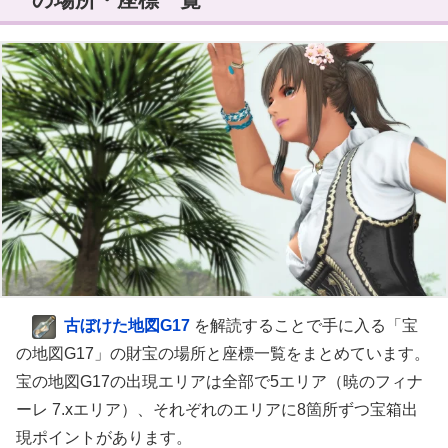
古ぼけた地図G17
を解読することで手に入る「宝
の地図G17」の財宝の場所と座標一覧をまとめています。
宝の地図G17の出現エリアは全部で5エリア（暁のフィナ
ーレ 7.xエリア）、それぞれのエリアに8箇所ずつ宝箱出
現ポイントがあります。