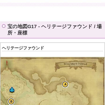
宝の地図G17 - ヘリテージファウンド / 場
所・座標
ヘリテージファウンド
A
B