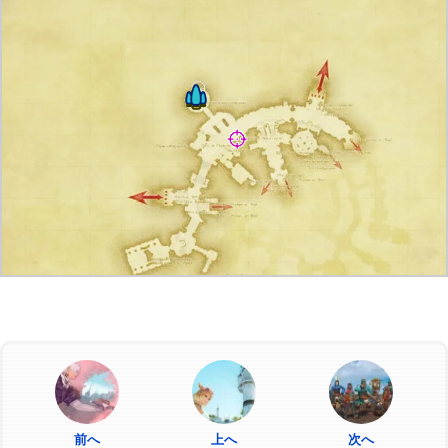
前へ
上へ
次へ