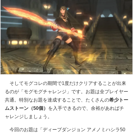
そしてモグコレの期間で1度だけクリアすることが出来
るのが「モグモグチャレンジ」です。お題は全プレイヤー
共通。特別なお題を達成することで、たくさんの
希少トー
ムストーン（50個）
を入手できるので、余裕があればチ
ャレンジしましょう。
今回のお題は「ディープダンジョン アメノミハシラ50