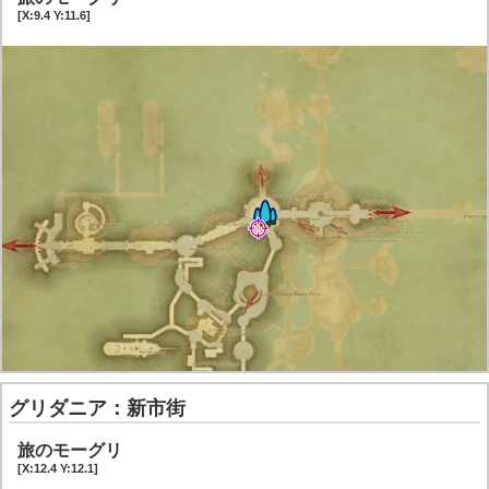
[X:9.4 Y:11.6]
グリダニア：新市街
旅のモーグリ
[X:12.4 Y:12.1]