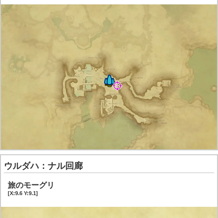
ウルダハ：ナル回廊
旅のモーグリ
[X:9.6 Y:9.1]