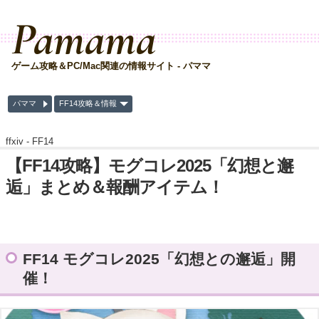
Pamama
ゲーム攻略＆PC/Mac関連の情報サイト - パママ
パママ
FF14攻略＆情報
ffxiv -
FF14
【FF14攻略】モグコレ2025「幻想と邂
逅」まとめ＆報酬アイテム！
FF14 モグコレ2025「幻想との邂逅」開
催！