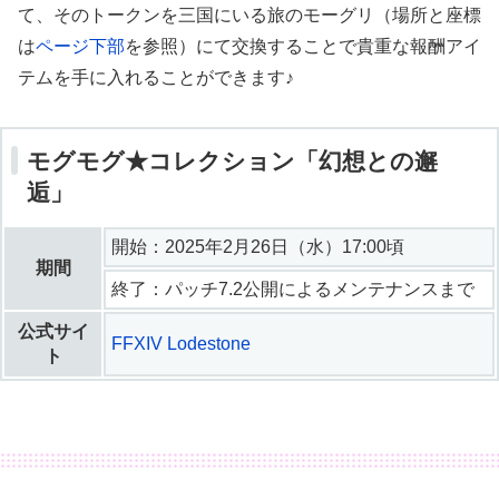
て、そのトークンを三国にいる旅のモーグリ（場所と座標
は
ページ下部
を参照）にて交換することで貴重な報酬アイ
テムを手に入れることができます♪
モグモグ★コレクション「幻想との邂
逅」
開始：2025年2月26日（水）17:00頃
期間
終了：パッチ7.2公開によるメンテナンスまで
公式サイ
FFXIV Lodestone
ト