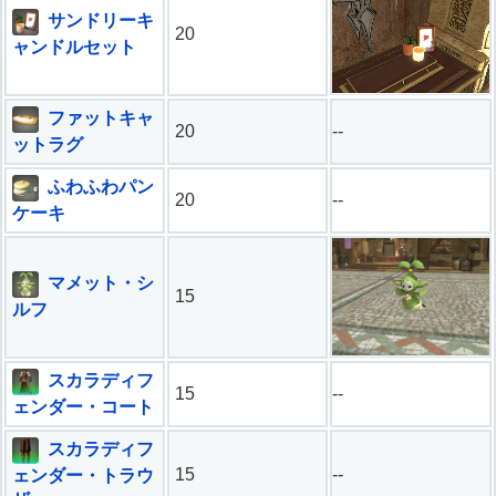
サンドリーキ
20
ャンドルセット
ファットキャ
20
--
ットラグ
ふわふわパン
20
--
ケーキ
マメット・シ
15
ルフ
スカラディフ
15
--
ェンダー・コート
スカラディフ
15
--
ェンダー・トラウ