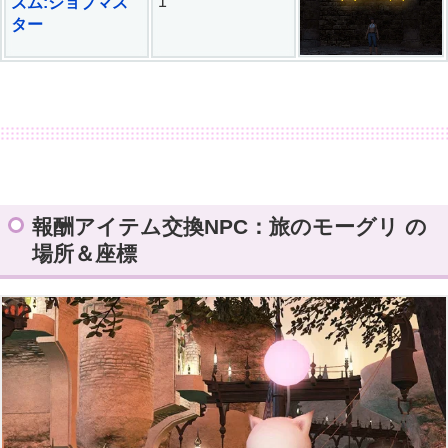
1
ズム:ジョブマス
ター
報酬アイテム交換NPC：旅のモーグリ の
場所＆座標