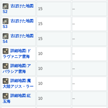
古ぼけた地図
15
--
S2
古ぼけた地図
15
--
S3
古ぼけた地図
15
--
S4
詳細地図:ド
10
--
ラヴァニア雲海
詳細地図:ア
10
--
バラシア雲海
詳細地図:魔
10
--
大陸アジス・ラー
詳細地図:紅
10
--
玉海