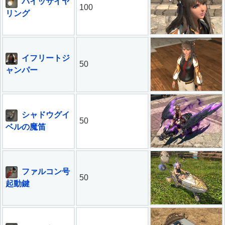
パイッサイヤ
100
リング
イフリートジ
50
ャンパー
シャドウグイ
50
ベルの魔笛
ファルコン号
50
起動鍵