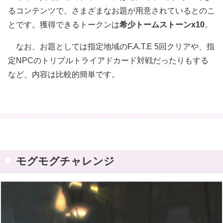
るコンテンツで、さまざまなお題が用意されているとのこ
とです。獲得できるトークンは
希少トームストーンx10
。
なお、お題としては指定地域のF.A.T.E 5回クリアや、指
定NPCのトリプルトライアドカード対戦だったりもする
など、内容は比較的簡単です。
モグモグチャレンジ