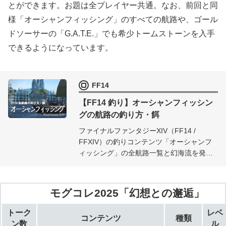
とができます。お題は全プレイヤー共通。なお、前回と同
様「オーシャンフィッシング」のすべての航路や、ゴール
ドソーサーの「G.A.T.E.」でも希少トームストーンを入手
できるようになっています。
FF14
【FF14 釣り】オーシャンフィッシン
グの航路の釣り方・餌
ファイナルファンタジーXIV（FF14 /
FFXIV）の釣りコンテンツ「オーシャンフ
ィッシング」の全航路一覧と幻海流を発生
させる魚の釣り方・餌、そして伝説魚 / ヌ
シの釣り方・餌をまとめています。
モグコレ2025「幻想との邂逅」
トーク
レベ
コンテンツ
種類
ン数
ル