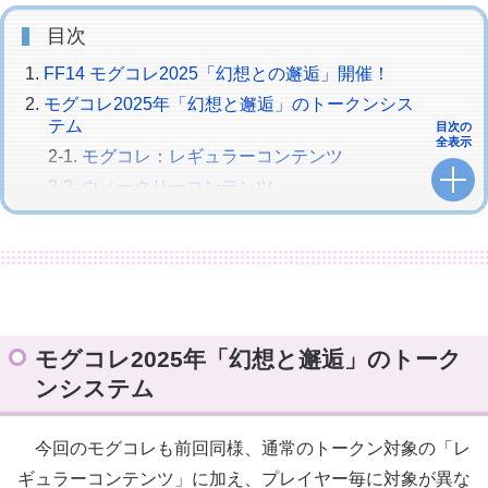
目次
FF14 モグコレ2025「幻想との邂逅」開催！
モグコレ2025年「幻想と邂逅」のトークンシス
テム
目次の
全表示
モグコレ：レギュラーコンテンツ
ウィークリーコンテンツ
ウィークリープチモグチャレンジ
モグモグチャレンジ
モグコレ2025「幻想との邂逅」の報酬アイテム
一覧と見た目
報酬アイテム交換NPC：旅のモーグリ の場所＆
モグコレ2025年「幻想と邂逅」のトーク
座標
ンシステム
今回のモグコレも前回同様、通常のトークン対象の「レ
ギュラーコンテンツ」に加え、プレイヤー毎に対象が異な