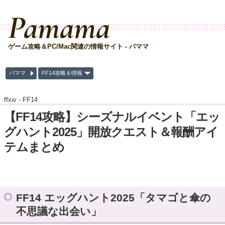
Pamama
ゲーム攻略＆PC/Mac関連の情報サイト - パママ
パママ
FF14攻略＆情報
ffxiv -
FF14
【FF14攻略】シーズナルイベント「エッ
グハント2025」開放クエスト＆報酬アイ
テムまとめ
FF14 エッグハント2025「タマゴと傘の
不思議な出会い」