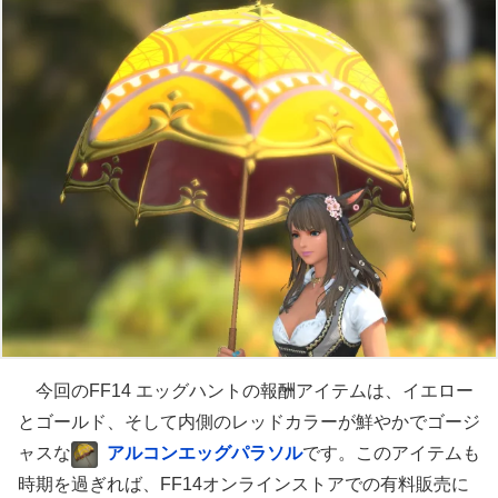
今回のFF14 エッグハントの報酬アイテムは、イエロー
とゴールド、そして内側のレッドカラーが鮮やかでゴージ
ャスな
アルコンエッグパラソル
です。このアイテムも
時期を過ぎれば、FF14オンラインストアでの有料販売に