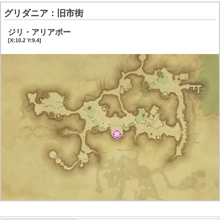
グリダニア：旧市街
ジリ・アリアポー
[X:10.2 Y:9.4]