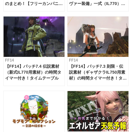
のまとめ！【フリーカンパニ
ヴァー装備」一式（IL770）の
ー・サブマリンボイジャー】
必要素材一覧
FF14
FF14
【FF14】パッチ7.4 伝説素材
【FF14】パッチ7.3 刻限・伝
（新式IL770用素材）の時間タ
説素材（ギャザクラIL750用素
イマー付き！タイムテーブル
材）の時間タイマー付き！タイ
ムテーブル