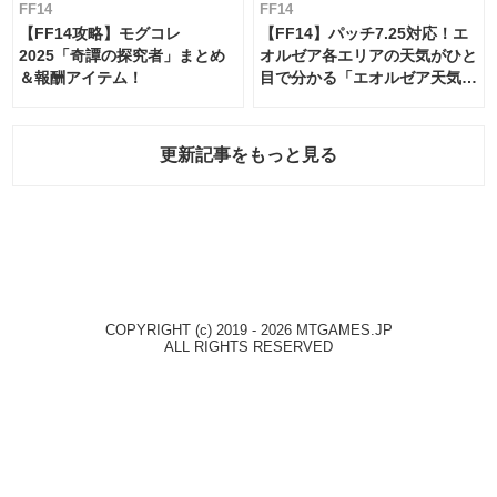
FF14
FF14
【FF14攻略】モグコレ
【FF14】パッチ7.25対応！エ
2025「奇譚の探究者」まとめ
オルゼア各エリアの天気がひと
＆報酬アイテム！
目で分かる「エオルゼア天気予
報」！
更新記事をもっと見る
COPYRIGHT (c) 2019 - 2026 MTGAMES.JP
ALL RIGHTS RESERVED