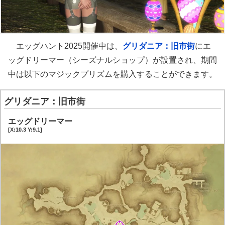
エッグハント2025開催中は、
グリダニア：旧市街
にエ
ッグドリーマー（シーズナルショップ）が設置され、期間
中は以下のマジックプリズムを購入することができます。
グリダニア：旧市街
エッグドリーマー
[X:10.3 Y:9.1]