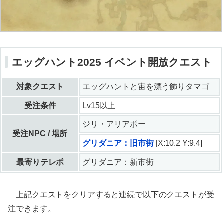
エッグハント2025 イベント開放クエスト
対象クエスト
エッグハントと宙を漂う飾りタマゴ
受注条件
Lv15以上
ジリ・アリアポー
受注NPC / 場所
グリダニア：旧市街
[X:10.2 Y:9.4]
最寄りテレポ
グリダニア：新市街
上記クエストをクリアすると連続で以下のクエストが受
注できます。