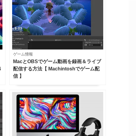
ゲーム情報
ー
MacとOBSでゲーム動画を録画＆ライブ
4
配信する方法【 Machintoshでゲーム配
信 】