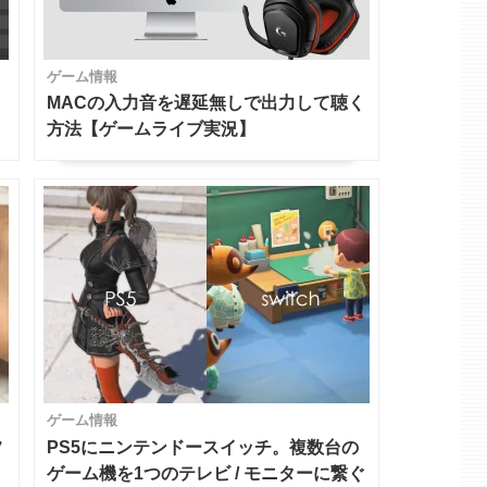
ゲーム情報
MACの入力音を遅延無しで出力して聴く
方法【ゲームライブ実況】
ゲーム情報
フ
PS5にニンテンドースイッチ。複数台の
ゲーム機を1つのテレビ / モニターに繋ぐ