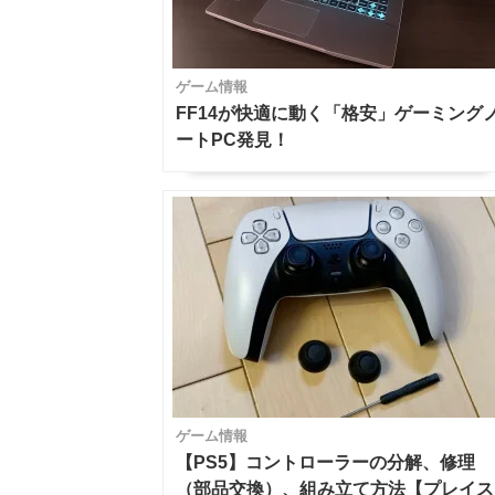
ゲーム情報
FF14が快適に動く「格安」ゲーミング
ートPC発見！
ゲーム情報
【PS5】コントローラーの分解、修理
（部品交換）、組み立て方法【プレイス