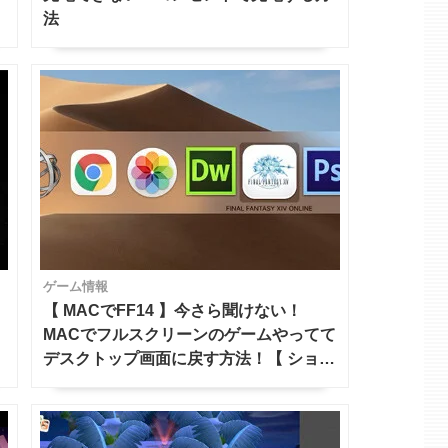
法
ゲーム情報
【 MACでFF14 】今さら聞けない！
MACでフルスクリーンのゲームやってて
デスクトップ画面に戻す方法！【 ショー
トカットキー 】