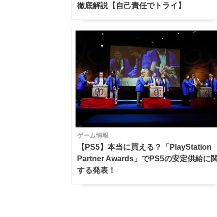
徹底解説【自己責任でトライ】
ゲーム情報
【PS5】本当に買える？「PlayStation
Partner Awards」でPS5の安定供給に
する発表！