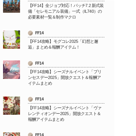
【FF14】全ジョブ対応！パッチ7.2 新式装
備「セレモニアル装備」一式（IL740）の
必要素材一覧＆制作マクロ
FF14
【FF14攻略】モグコレ2025「幻想と邂
逅」まとめ＆報酬アイテム！
FF14
【FF14攻略】シーズナルイベント「プリ
ンセスデー2025」開放クエスト＆報酬ア
イテムまとめ
FF14
【FF14攻略】シーズナルイベント「ヴァ
レンティオンデー2025」開放クエスト＆
報酬アイテムまとめ
FF14