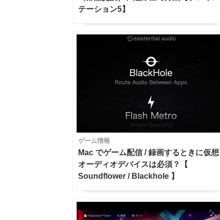
テーション5】
ゲーム情報
Mac でゲーム配信 / 録画するときに仮想
オーディオデバイスは必須？【
Soundflower / Blackhole 】