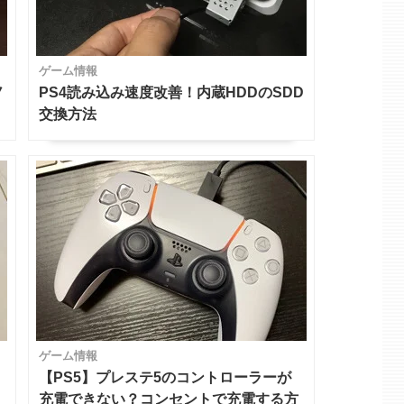
ゲーム情報
ノ
PS4読み込み速度改善！内蔵HDDのSDD
交換方法
ゲーム情報
【PS5】プレステ5のコントローラーが
充電できない？コンセントで充電する方