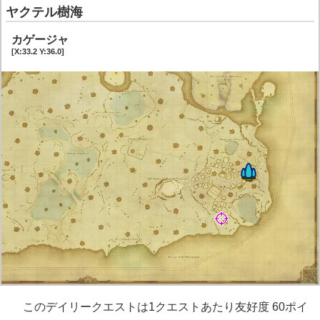
ヤクテル樹海
カゲージャ
[X:33.2 Y:36.0]
このデイリークエストは1クエストあたり友好度 60ポイ