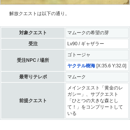
解放クエストは以下の通り。
対象クエスト
マムークの希望の芽
受注
Lv90 / ギャザラー
ゴトージャ
受注NPC / 場所
ヤクテル樹海
[X:35.6 Y:32.0]
最寄りテレポ
マムーク
メインクエスト「黄金のレ
ガシー」、サブクエスト
前提クエスト
「ひとつの大きな森とし
て！」をコンプリートして
いる