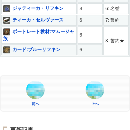
ジャティーカ・リフキン
8
6: 名誉
ティーカ・セルヴァース
6
7: 誓約
ポートレート教材:マムージャ
6
族
8: 誓約★
カード:ブルーリフキン
6
前へ
上へ