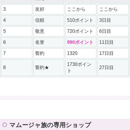
3
友好
ここから
ここから
4
信頼
510ポイント
3日目
5
敬意
720ポイント
6日目
6
名誉
990ポイント
11日目
7
誓約
1320
17日目
1730ポイン
8
誓約★
27日目
ト
マムージャ族の専用ショップ