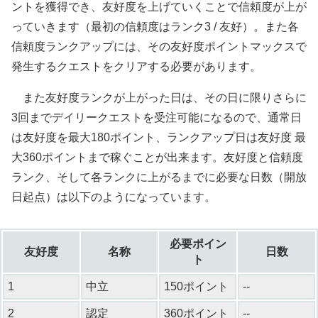
ントを獲得でき、友好度を上げていくことで信頼度が上が
っていきます（最初の信頼度はランク3 / 友好）。また各
信頼度ランクアップには、その友好度ポイントマックスで
発生するクエストをクリアする必要があります。
また友好度ランクが上がった日は、その日に限りさらに
3回までデイリークエストを受注可能になるので、通常日
は友好度を最大180ポイント、ランクアップ日は友好度 最
大360ポイントまで稼ぐことが出来ます。友好度と信頼度
ランク、そして各ランクに上がるまでに必要な日数（開放
日起点）は以下のようになっています。
必要ポイン
友好度
名称
日数
ト
1
中立
150ポイント
--
2
認定
360ポイント
--