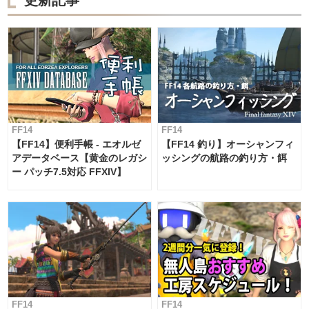
更新記事
FF14
FF14
【FF14】便利手帳 - エオルゼ
【FF14 釣り】オーシャンフィ
アデータベース【黄金のレガシ
ッシングの航路の釣り方・餌
ー パッチ7.5対応 FFXIV】
FF14
FF14