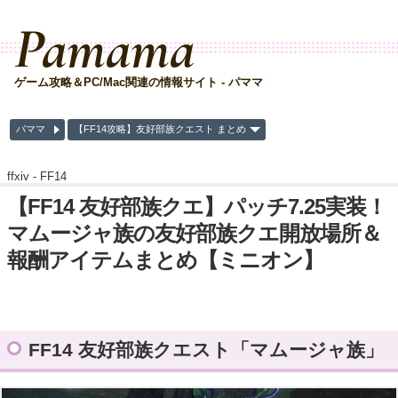
Pamama
ゲーム攻略＆PC/Mac関連の情報サイト - パママ
パママ
【FF14攻略】友好部族クエスト まとめ
ffxiv -
FF14
【FF14 友好部族クエ】パッチ7.25実装！
マムージャ族の友好部族クエ開放場所＆
報酬アイテムまとめ【ミニオン】
FF14 友好部族クエスト「マムージャ族」