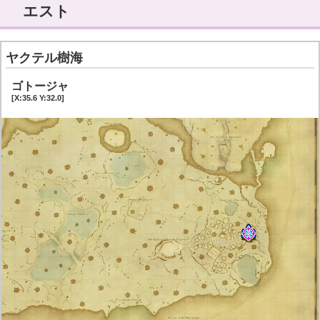
エスト
ヤクテル樹海
ゴトージャ
[X:35.6 Y:32.0]