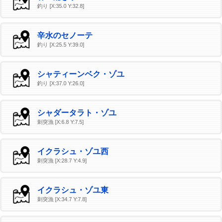
釣り [X:35.0 Y:32.8]
辛水のセノーテ
釣り [X:25.5 Y:39.0]
シャティーンベク・ゾユ
釣り [X:37.0 Y:26.0]
シャダータラト・ゾユ
刺突漁 [X:6.8 Y:7.5]
イクラシュ・ゾユ西
刺突漁 [X:28.7 Y:4.9]
イクラシュ・ゾユ東
刺突漁 [X:34.7 Y:7.8]