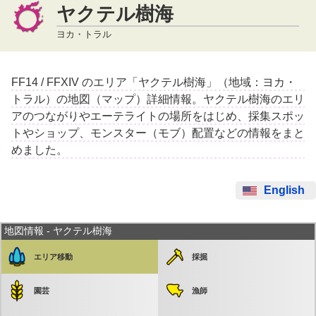
ヤクテル樹海
ヨカ・トラル
FF14 / FFXIV のエリア「ヤクテル樹海」（地域：ヨカ・
トラル）の地図（マップ）詳細情報。ヤクテル樹海のエリ
アのつながりやエーテライトの場所をはじめ、採集スポッ
トやショップ、モンスター（モブ）配置などの情報をまと
めました。
English
地図情報 - ヤクテル樹海
エリア移動
採掘
園芸
漁師