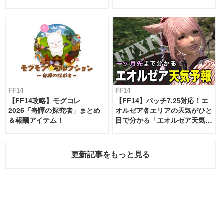
ムテーブル
FF14
FF14
【FF14攻略】モグコレ
【FF14】パッチ7.25対応！エ
2025「奇譚の探究者」まとめ
オルゼア各エリアの天気がひと
＆報酬アイテム！
目で分かる「エオルゼア天気予
報」！
更新記事をもっと見る