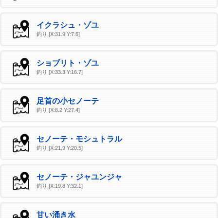
イクラシュ・ゾユ
釣り [X:31.9 Y:7.6]
ショブリト・ゾユ
釣り [X:33.3 Y:16.7]
足首の小セノーテ
釣り [X:8.2 Y:27.4]
セノーテ・モシュトラル
釣り [X:21.9 Y:20.5]
セノーテ・ジャユンジャ
釣り [X:19.8 Y:32.1]
甘い涌き水