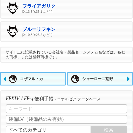
フライアガリク
[X:13.3 Y:36.1 など..]
ブルーリフキン
[X:10.3 Y:26.2 など..]
サイト上に記載されている会社名・製品名・システム名などは、各社
の商標、または登録商標です。
コザマル・カ
シャーローニ荒野
FFXIV / FF14
便利手帳
- エオルゼア データベース