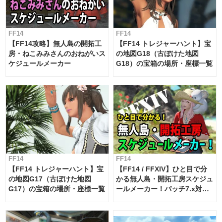
FF14
FF14
【FF14攻略】無人島の開拓工
【FF14 トレジャーハント】宝
房・ねこみみさんのおねがいス
の地図G18（古ぼけた地図
ケジュールメーカー
G18）の宝箱の場所・座標一覧
FF14
FF14
【FF14 トレジャーハント】宝
【FF14 / FFXIV】ひと目で分
の地図G17（古ぼけた地図
かる無人島・開拓工房スケジュ
G17）の宝箱の場所・座標一覧
ールメーカー！パッチ7.x対応
【島産品・貿易ツール】