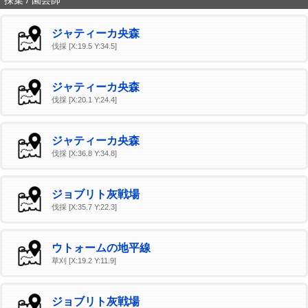
採集 / 園芸師
ジャティーカ央森
伐採 [X:19.5 Y:34.5]
ジャティーカ央森
伐採 [X:20.1 Y:24.4]
ジャティーカ央森
伐採 [X:36.8 Y:34.8]
ジョブリト灰戦場
伐採 [X:35.7 Y:22.3]
ウトォームの地平線
草刈 [X:19.2 Y:11.9]
ジョブリト灰戦場