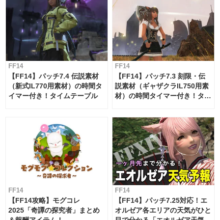
FF14
FF14
【FF14】パッチ7.4 伝説素材
【FF14】パッチ7.3 刻限・伝
（新式IL770用素材）の時間タ
説素材（ギャザクラIL750用素
イマー付き！タイムテーブル
材）の時間タイマー付き！タイ
ムテーブル
FF14
FF14
【FF14攻略】モグコレ
【FF14】パッチ7.25対応！エ
2025「奇譚の探究者」まとめ
オルゼア各エリアの天気がひと