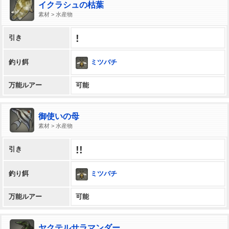
イクラシュの枯葉
素材 > 水産物
!
引き
ミツバチ
釣り餌
万能ルアー
可能
御使いの母
素材 > 水産物
!!
引き
ミツバチ
釣り餌
万能ルアー
可能
ヤクテルサラマンダー