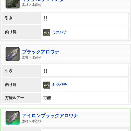
素材 > 水産物
!!
引き
ミツバチ
釣り餌
ブラックアロワナ
素材 > 水産物
!!
引き
ミツバチ
釣り餌
万能ルアー
可能
アイロンブラックアロワナ
素材 > 水産物