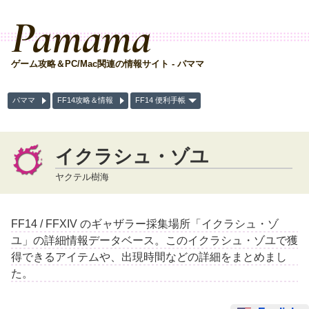
Pamama
ゲーム攻略＆PC/Mac関連の情報サイト - パママ
パママ
FF14攻略＆情報
FF14 便利手帳
イクラシュ・ゾユ
ヤクテル樹海
FF14 / FFXIV のギャザラー採集場所「イクラシュ・ゾ
ユ」の詳細情報データベース。このイクラシュ・ゾユで獲
得できるアイテムや、出現時間などの詳細をまとめまし
た。