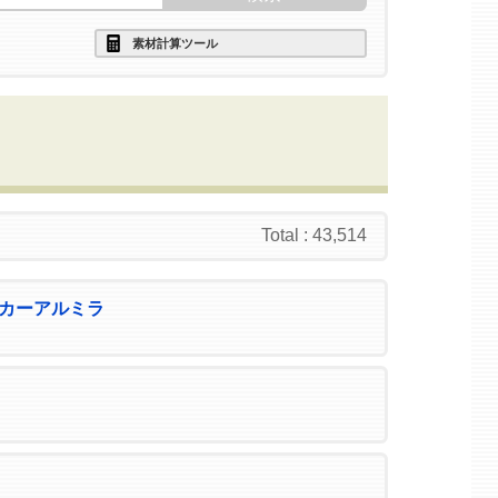
素材計算ツール
Total : 43,514
カーアルミラ