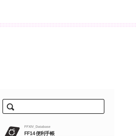
FFXIV_Database
FF14 便利手帳