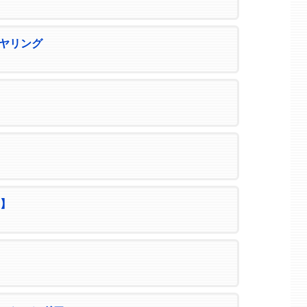
ヤリング
0】