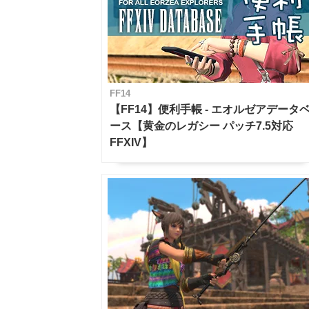
FF14
【FF14】便利手帳 - エオルゼアデータ
ース【黄金のレガシー パッチ7.5対応
FFXIV】