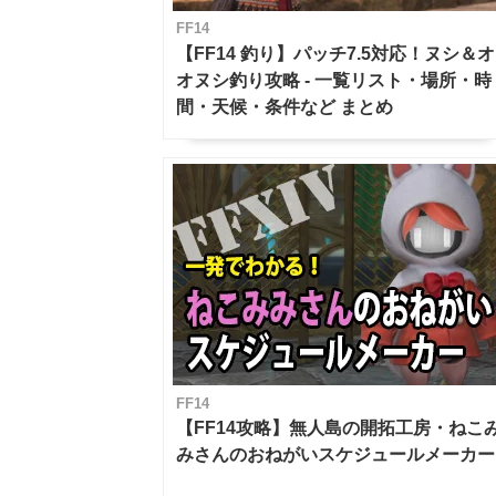
FF14
【FF14 釣り】パッチ7.5対応！ヌシ＆オ
オヌシ釣り攻略 - 一覧リスト・場所・時
間・天候・条件など まとめ
FF14
【FF14攻略】無人島の開拓工房・ねこ
みさんのおねがいスケジュールメーカー