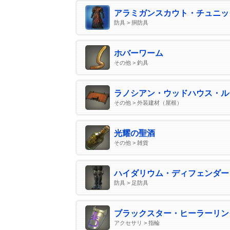
アラミガンスカウト・チュニッ
防具 > 胴防具
ホバーワーム
その他 > 釣具
ラノシアン・ウッドハウス・ル
その他 > 外装建材（屋根）
光耀の聖酒
その他 > 雑貨
ハイダリウム・ディフェンダー
防具 > 足防具
ブラックスター・ヒーラーリン
アクセサリ > 指輪