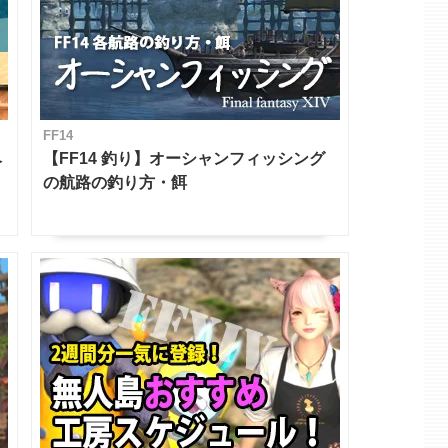
FF14
ベ
【FF14 釣り】オーシャンフィッシング
の航路の釣り方・餌