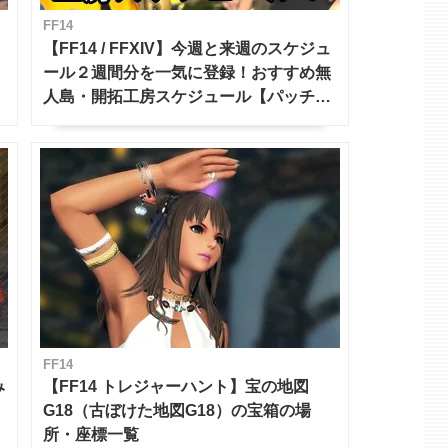
FF14
【FF14 / FFXIV】今週と来週のスケジュ
ール２週間分を一気に登録！おすすめ無
人島・開拓工房スケジュール【パッチ7.x
対応 / 毎週更新中】
FF14
み
【FF14 トレジャーハント】宝の地図
G18（古ぼけた地図G18）の宝箱の場
所・座標一覧