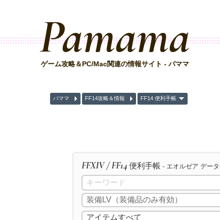
Pamama
ゲーム攻略＆PC/Mac関連の情報サイト - パママ
パママ
FF14攻略＆情報
FF14 便利手帳
FFXIV / FF14
便利手帳
- エオルゼア デー