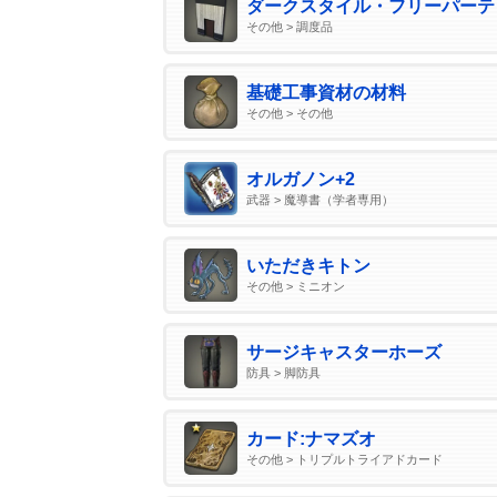
ダークスタイル・フリーパーテ
その他 > 調度品
基礎工事資材の材料
その他 > その他
オルガノン+2
武器 > 魔導書（学者専用）
いただきキトン
その他 > ミニオン
サージキャスターホーズ
防具 > 脚防具
カード:ナマズオ
その他 > トリプルトライアドカード