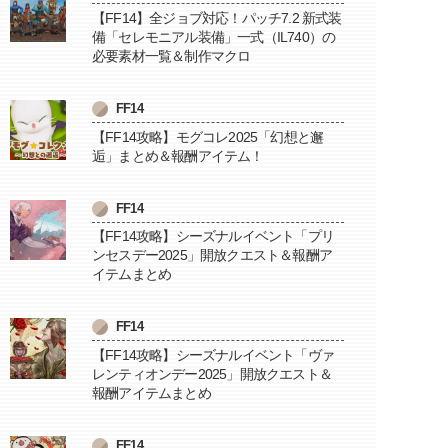
【FF14】全ジョブ対応！パッチ7.2 新式装
備「セレモニアル装備」一式（IL740）の
必要素材一覧＆制作マクロ
FF14
【FF14攻略】モグコレ2025「幻想と邂
逅」まとめ＆報酬アイテム！
FF14
【FF14攻略】シーズナルイベント「プリ
ンセスデー2025」開放クエスト＆報酬ア
イテムまとめ
FF14
【FF14攻略】シーズナルイベント「ヴァ
レンティオンデー2025」開放クエスト＆
報酬アイテムまとめ
FF14