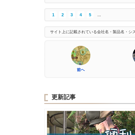
...
1
2
3
4
5
サイト上に記載されている会社名・製品名・シ
前へ
更新記事