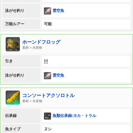
雲空魚
泳がせ釣り
万能ルアー
可能
ホーンドフロッグ
素材 > 水産物
!!
引き
雲空魚
泳がせ釣り
コンソートアクソロトル
素材 > 水産物
魚類伝承録:ヨカ・トラル
伝承録
魚タイプ
ヌシ