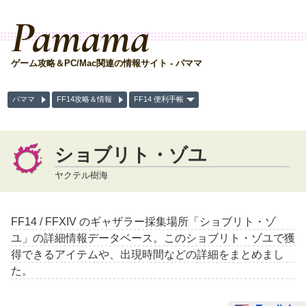
Pamama
ゲーム攻略＆PC/Mac関連の情報サイト - パママ
パママ
FF14攻略＆情報
FF14 便利手帳
ショブリト・ゾユ
ヤクテル樹海
FF14 / FFXIV のギャザラー採集場所「ショブリト・ゾ
ユ」の詳細情報データベース。このショブリト・ゾユで獲
得できるアイテムや、出現時間などの詳細をまとめまし
た。