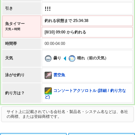
!!!
引き
釣れる状態まで 25:34:37
魚タイマー
天気＋時間
[8/10] 09:00 から釣れる
時間帯
00:00-04:00
曇り
晴れ（前の天気）
天気
雲空魚
泳がせ釣り
コンソートアクソロトル (詳細 / 釣り方な
釣り方は？
ど)
サイト上に記載されている会社名・製品名・システム名などは、各社
の商標、または登録商標です。