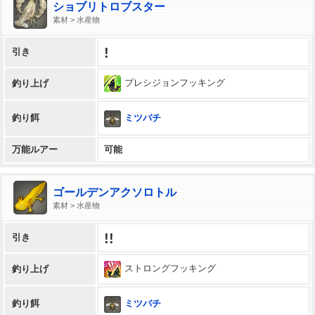
ショブリトロブスター
素材 > 水産物
!
引き
プレシジョンフッキング
釣り上げ
ミツバチ
釣り餌
万能ルアー
可能
ゴールデンアクソロトル
素材 > 水産物
!!
引き
ストロングフッキング
釣り上げ
ミツバチ
釣り餌