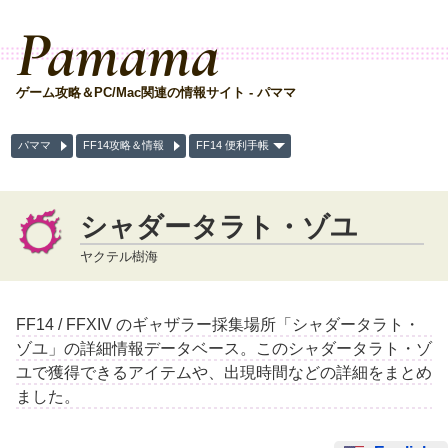
Pamama
ゲーム攻略＆PC/Mac関連の情報サイト - パママ
パママ
FF14攻略＆情報
FF14 便利手帳
シャダータラト・ゾユ
ヤクテル樹海
FF14 / FFXIV のギャザラー採集場所「シャダータラト・
ゾユ」の詳細情報データベース。このシャダータラト・ゾ
ユで獲得できるアイテムや、出現時間などの詳細をまとめ
ました。