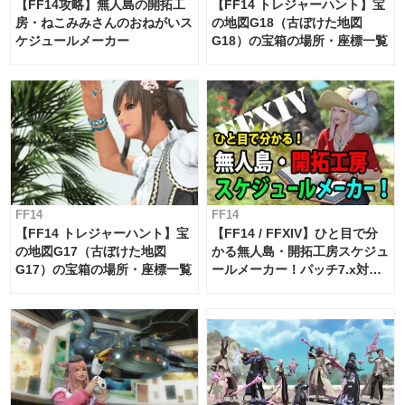
【FF14攻略】無人島の開拓工
【FF14 トレジャーハント】宝
房・ねこみみさんのおねがいス
の地図G18（古ぼけた地図
ケジュールメーカー
G18）の宝箱の場所・座標一覧
FF14
FF14
【FF14 トレジャーハント】宝
【FF14 / FFXIV】ひと目で分
の地図G17（古ぼけた地図
かる無人島・開拓工房スケジュ
G17）の宝箱の場所・座標一覧
ールメーカー！パッチ7.x対応
【島産品・貿易ツール】