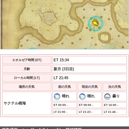
ET 15:35
エオルゼア時間 [ET]
新月 (3日目)
月齢
LT 21:45
ローカル時間 [LT]
場所の天気
前の天気
現在の天気
次の天気
晴れ
晴れ
曇り
ヤクテル樹海
ET 00:00 -
ET 08:00 -
ET 16:00 -
LT 21:00 -
LT 21:23 -
LT 21:46 -