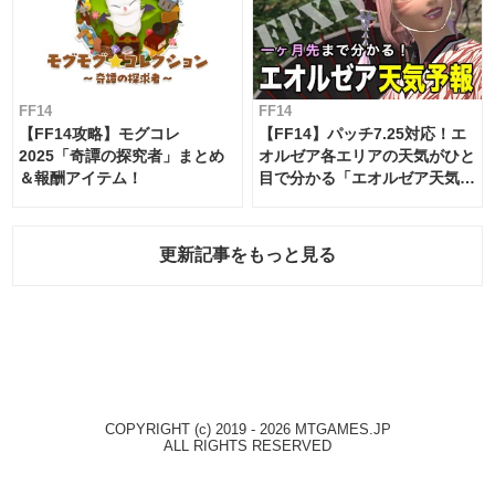
FF14
FF14
【FF14攻略】モグコレ
【FF14】パッチ7.25対応！エ
2025「奇譚の探究者」まとめ
オルゼア各エリアの天気がひと
＆報酬アイテム！
目で分かる「エオルゼア天気予
報」！
更新記事をもっと見る
COPYRIGHT (c) 2019 - 2026 MTGAMES.JP
ALL RIGHTS RESERVED