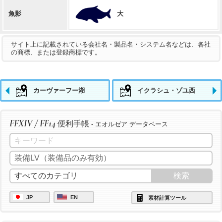
大
魚影
サイト上に記載されている会社名・製品名・システム名などは、各社
の商標、または登録商標です。
カーヴァーフー湖
イクラシュ・ゾユ西
FFXIV / FF14
便利手帳
- エオルゼア データベース
JP
EN
素材計算ツール