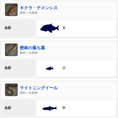
キクラ・テメンシス
素材 > 水産物
大
魚影
密林の落ち葉
素材 > 水産物
小
魚影
ライトニングイール
素材 > 水産物
中
魚影