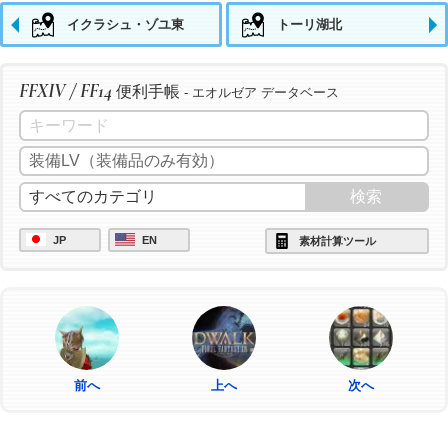
イクラシュ・ゾユ東
トーリ湖北
FFXIV / FF14
便利手帳
- エオルゼア データベース
JP
EN
素材計算ツール
前へ
上へ
次へ