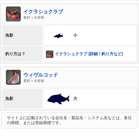
イクラシュクラブ
素材 > 水産物
小
魚影
イクラシュクラブ (詳細 / 釣り方など)
釣り方は？
ウィヴルコッド
素材 > 水産物
大
魚影
サイト上に記載されている会社名・製品名・システム名などは、各社
の商標、または登録商標です。