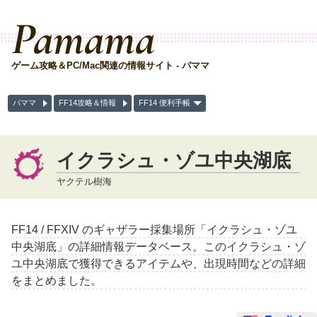
Pamama
ゲーム攻略＆PC/Mac関連の情報サイト - パママ
パママ
FF14攻略＆情報
FF14 便利手帳
イクラシュ・ゾユ中央湖底
ヤクテル樹海
FF14 / FFXIV のギャザラー採集場所「イクラシュ・ゾユ
中央湖底」の詳細情報データベース。このイクラシュ・ゾ
ユ中央湖底で獲得できるアイテムや、出現時間などの詳細
をまとめました。