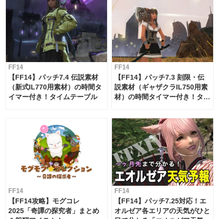
FF14
FF14
【FF14】パッチ7.4 伝説素材
【FF14】パッチ7.3 刻限・伝
（新式IL770用素材）の時間タ
説素材（ギャザクラIL750用素
イマー付き！タイムテーブル
材）の時間タイマー付き！タイ
ムテーブル
FF14
FF14
【FF14攻略】モグコレ
【FF14】パッチ7.25対応！エ
2025「奇譚の探究者」まとめ
オルゼア各エリアの天気がひと