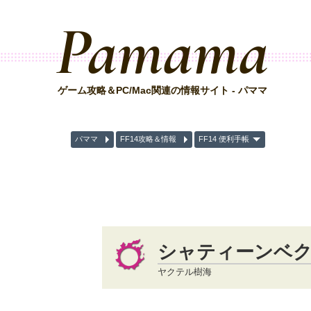
Pamama
ゲーム攻略＆PC/Mac関連の情報サイト - パママ
パママ
FF14攻略＆情報
FF14 便利手帳
シャティーンベ
ヤクテル樹海