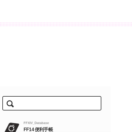
FFXIV_Database
FF14 便利手帳