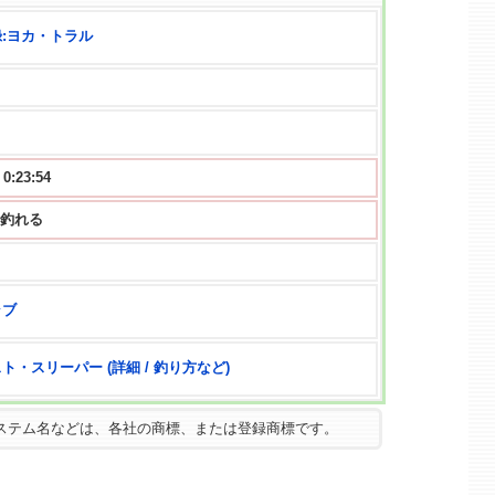
:ヨカ・トラル
23:52
 から釣れる
ラブ
ト・スリーパー (詳細 / 釣り方など)
ステム名などは、各社の商標、または登録商標です。