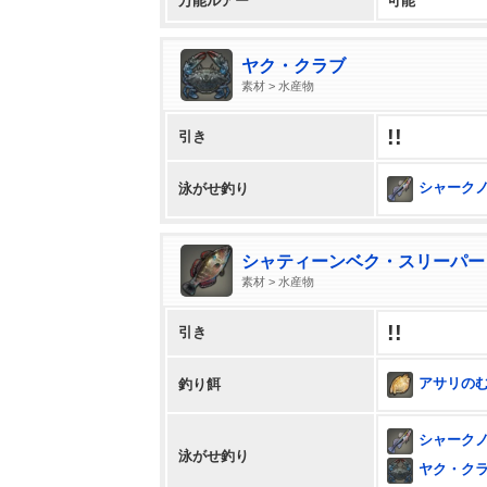
万能ルアー
可能
ヤク・クラブ
素材 > 水産物
!!
引き
シャーク
泳がせ釣り
シャティーンベク・スリーパー
素材 > 水産物
!!
引き
アサリの
釣り餌
シャーク
泳がせ釣り
ヤク・ク