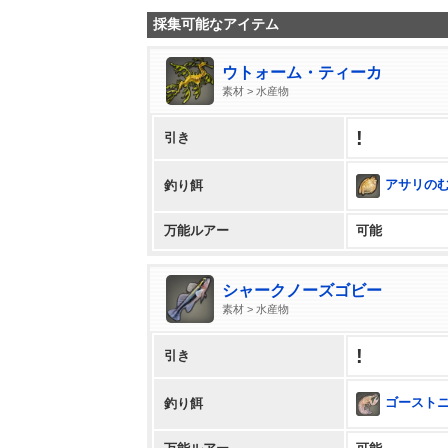
採集可能なアイテム
ウトォーム・ティーカ
素材 > 水産物
!
引き
アサリの
釣り餌
万能ルアー
可能
シャークノーズゴビー
素材 > 水産物
!
引き
ゴースト
釣り餌