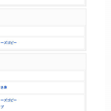
ノーズゴビー
むき身
ノーズゴビー
ラブ