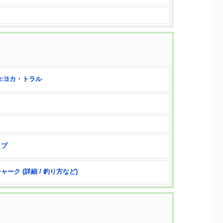
:ヨカ・トラル
ラブ
ーク (詳細 / 釣り方など)