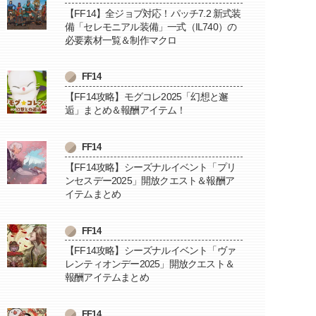
【FF14】全ジョブ対応！パッチ7.2 新式装
備「セレモニアル装備」一式（IL740）の
必要素材一覧＆制作マクロ
FF14
【FF14攻略】モグコレ2025「幻想と邂
逅」まとめ＆報酬アイテム！
FF14
【FF14攻略】シーズナルイベント「プリ
ンセスデー2025」開放クエスト＆報酬ア
イテムまとめ
FF14
【FF14攻略】シーズナルイベント「ヴァ
レンティオンデー2025」開放クエスト＆
報酬アイテムまとめ
FF14