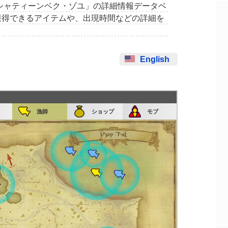
集場所「シャティーンベク・ゾユ」の詳細情報データベ
獲得できるアイテムや、出現時間などの詳細を
English
漁師
ショップ
モブ