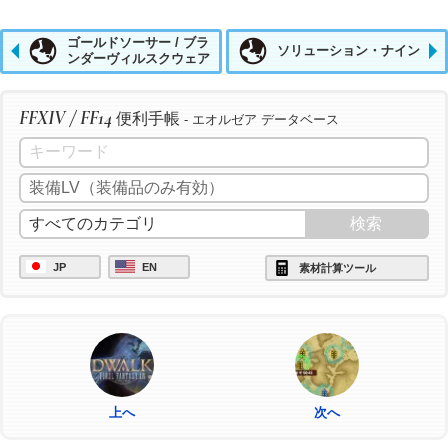
ゴールドソーサー / ブラ
ソリューション・ナイン
ンダーヴィルスクウェア
FFXIV / FF14
便利手帳
- エオルゼア データベース
JP
EN
素材計算ツール
上へ
次へ