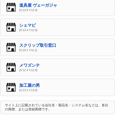
道具屋 ヴェーガジャ
[X:12.8 Y:12.4]
シェマピ
[X:13.4 Y:12.5]
スクリップ取引窓口
[X:16.2 Y:11.1]
メワズンテ
[X:12.4 Y:12.8]
加工屋の男
[X:13.3 Y:13.0]
サイト上に記載されている会社名・製品名・システム名などは、各社
の商標、または登録商標です。