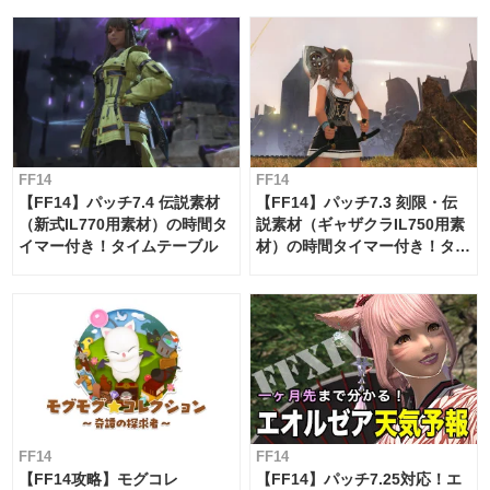
FF14
FF14
【FF14】パッチ7.4 伝説素材
【FF14】パッチ7.3 刻限・伝
（新式IL770用素材）の時間タ
説素材（ギャザクラIL750用素
イマー付き！タイムテーブル
材）の時間タイマー付き！タイ
ムテーブル
FF14
FF14
【FF14攻略】モグコレ
【FF14】パッチ7.25対応！エ