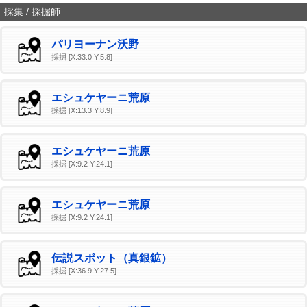
採集 / 採掘師
パリヨーナン沃野
採掘 [X:33.0 Y:5.8]
エシュケヤーニ荒原
採掘 [X:13.3 Y:8.9]
エシュケヤーニ荒原
採掘 [X:9.2 Y:24.1]
エシュケヤーニ荒原
採掘 [X:9.2 Y:24.1]
伝説スポット（真銀鉱）
採掘 [X:36.9 Y:27.5]