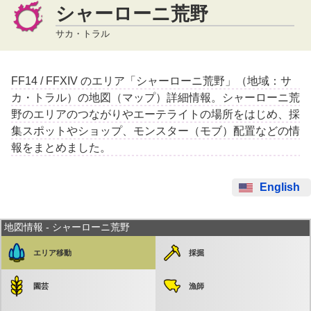
シャーローニ荒野
サカ・トラル
FF14 / FFXIV のエリア「シャーローニ荒野」（地域：サ
カ・トラル）の地図（マップ）詳細情報。シャーローニ荒
野のエリアのつながりやエーテライトの場所をはじめ、採
集スポットやショップ、モンスター（モブ）配置などの情
報をまとめました。
English
地図情報 - シャーローニ荒野
エリア移動
採掘
園芸
漁師