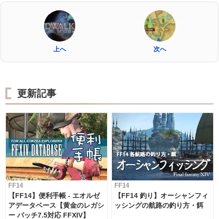
上へ
次へ
更新記事
FF14
FF14
【FF14】便利手帳 - エオルゼ
【FF14 釣り】オーシャンフィ
アデータベース【黄金のレガシ
ッシングの航路の釣り方・餌
ー パッチ7.5対応 FFXIV】