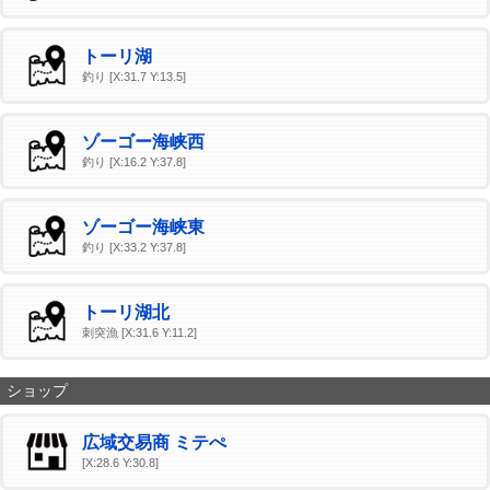
トーリ湖
釣り [X:31.7 Y:13.5]
ゾーゴー海峡西
釣り [X:16.2 Y:37.8]
ゾーゴー海峡東
釣り [X:33.2 Y:37.8]
トーリ湖北
刺突漁 [X:31.6 Y:11.2]
ショップ
広域交易商 ミテぺ
[X:28.6 Y:30.8]