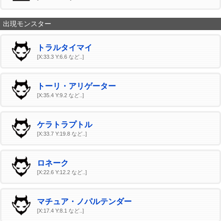
出現モンスター
トラルタイマイ
[X:33.3 Y:6.6 など..]
トーリ・アリゲーター
[X:35.4 Y:9.2 など..]
ケラトラプトル
[X:33.7 Y:19.8 など..]
ロネーク
[X:22.6 Y:12.2 など..]
マチュア・ノパルテンダー
[X:17.4 Y:8.1 など..]