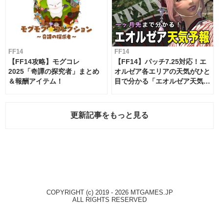
FF14
FF14
【FF14攻略】モグコレ
【FF14】パッチ7.25対応！エ
2025「奇譚の探究者」まとめ
オルゼア各エリアの天気がひと
＆報酬アイテム！
目で分かる「エオルゼア天気予
報」！
更新記事をもっと見る
COPYRIGHT (c) 2019 - 2026 MTGAMES.JP
ALL RIGHTS RESERVED