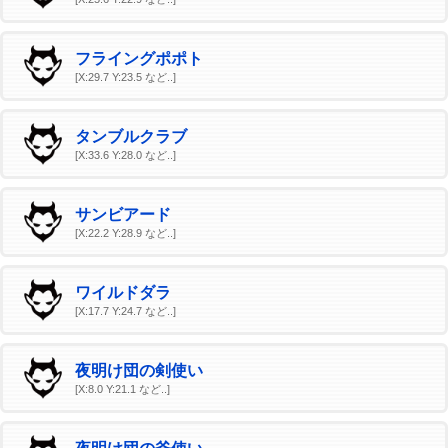
フライングポポト
[X:29.7 Y:23.5 など..]
タンブルクラブ
[X:33.6 Y:28.0 など..]
サンビアード
[X:22.2 Y:28.9 など..]
ワイルドダラ
[X:17.7 Y:24.7 など..]
夜明け団の剣使い
[X:8.0 Y:21.1 など..]