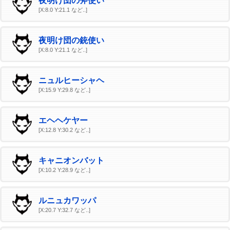
夜明け団の斧使い
[X:8.0 Y:21.1 など..]
夜明け団の銃使い
[X:8.0 Y:21.1 など..]
ニュルヒーシャヘ
[X:15.9 Y:29.8 など..]
エヘヘケヤー
[X:12.8 Y:30.2 など..]
キャニオンバット
[X:10.2 Y:28.9 など..]
ルニュカワッパ
[X:20.7 Y:32.7 など..]