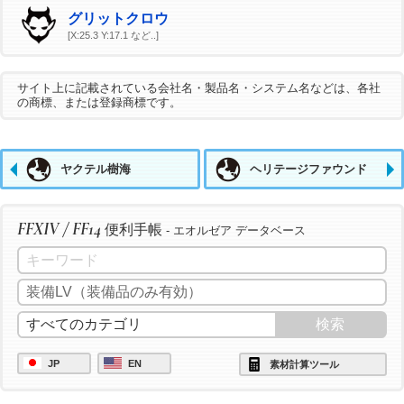
グリットクロウ
[X:25.3 Y:17.1 など..]
サイト上に記載されている会社名・製品名・システム名などは、各社
の商標、または登録商標です。
ヤクテル樹海
ヘリテージファウンド
FFXIV / FF14
便利手帳
- エオルゼア データベース
JP
EN
素材計算ツール