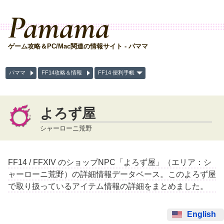
Pamama
ゲーム攻略＆PC/Mac関連の情報サイト - パママ
パママ
FF14攻略＆情報
FF14 便利手帳
よろず屋
シャーローニ荒野
FF14 / FFXIV のショップNPC「よろず屋」（エリア：シ
ャーローニ荒野）の詳細情報データベース。このよろず屋
で取り扱っているアイテム情報の詳細をまとめました。
English