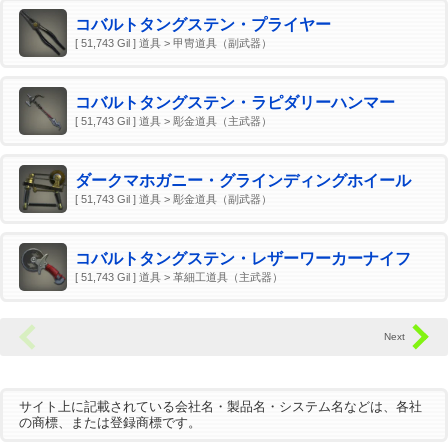
コバルトタングステン・プライヤー
[ 51,743 Gil ] 道具 > 甲冑道具（副武器）
コバルトタングステン・ラピダリーハンマー
[ 51,743 Gil ] 道具 > 彫金道具（主武器）
ダークマホガニー・グラインディングホイール
[ 51,743 Gil ] 道具 > 彫金道具（副武器）
コバルトタングステン・レザーワーカーナイフ
[ 51,743 Gil ] 道具 > 革細工道具（主武器）
サイト上に記載されている会社名・製品名・システム名などは、各社
の商標、または登録商標です。