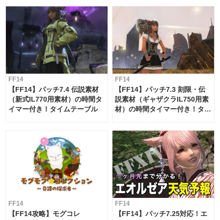
FF14
FF14
【FF14】パッチ7.4 伝説素材
【FF14】パッチ7.3 刻限・伝
（新式IL770用素材）の時間タ
説素材（ギャザクラIL750用素
イマー付き！タイムテーブル
材）の時間タイマー付き！タイ
ムテーブル
FF14
FF14
【FF14攻略】モグコレ
【FF14】パッチ7.25対応！エ