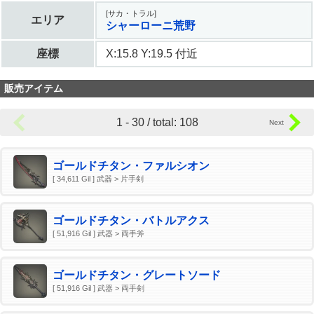
[サカ・トラル]
エリア
シャーローニ荒野
座標
X:15.8 Y:19.5 付近
販売アイテム
1 - 30 / total: 108
ゴールドチタン・ファルシオン
[ 34,611 Gil ] 武器 > 片手剣
ゴールドチタン・バトルアクス
[ 51,916 Gil ] 武器 > 両手斧
ゴールドチタン・グレートソード
[ 51,916 Gil ] 武器 > 両手剣