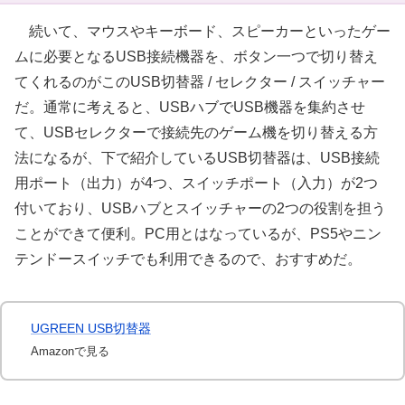
続いて、マウスやキーボード、スピーカーといったゲー
ムに必要となるUSB接続機器を、ボタン一つで切り替え
てくれるのがこのUSB切替器 / セレクター / スイッチャー
だ。通常に考えると、USBハブでUSB機器を集約させ
て、USBセレクターで接続先のゲーム機を切り替える方
法になるが、下で紹介しているUSB切替器は、USB接続
用ポート（出力）が4つ、スイッチポート（入力）が2つ
付いており、USBハブとスイッチャーの2つの役割を担う
ことができて便利。PC用とはなっているが、PS5やニン
テンドースイッチでも利用できるので、おすすめだ。
UGREEN USB切替器
Amazonで見る