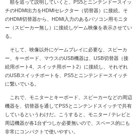
順を追って説明していくと、PS5とニンテンドースイッ
チのHDMI出力をHDMIセレクター（切替器）に接続。そ
のHDMI切替器から、HDMI入力のあるパソコン用モニタ
ー（スピーカー無し）に接続しゲーム映像を表示させてい
る。
そして、映像以外にゲームプレイに必要な、スピーカ
ー、キーボード、マウスのUSB機器は、USB切替器（接
続用ポート4、スイッチ用ポート2）に接続し、それぞれ
のUSBスイッチポートを、PS5とニンテンドースイッチ
に繋いでいる。
これで、モニターとキーボード、スピーカーなどの周辺
機器を、切替器を通してPS5とニンテンドスイッチで共有
しているというわけだ。こうすると、モニター / テレビと
周辺機器が各1台ずつしか必要無いので、スペース的にも
非常にコンパクトで使いやすい。