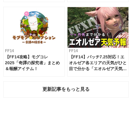
ムテーブル
FF14
FF14
【FF14攻略】モグコレ
【FF14】パッチ7.25対応！エ
2025「奇譚の探究者」まとめ
オルゼア各エリアの天気がひと
＆報酬アイテム！
目で分かる「エオルゼア天気予
報」！
更新記事をもっと見る