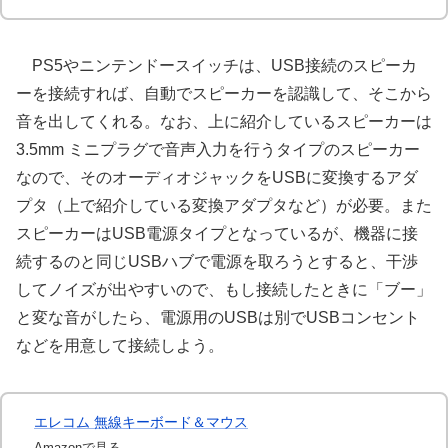
PS5やニンテンドースイッチは、USB接続のスピーカ
ーを接続すれば、自動でスピーカーを認識して、そこから
音を出してくれる。なお、上に紹介しているスピーカーは
3.5mm ミニプラグで音声入力を行うタイプのスピーカー
なので、そのオーディオジャックをUSBに変換するアダ
プタ（上で紹介している変換アダプタなど）が必要。また
スピーカーはUSB電源タイプとなっているが、機器に接
続するのと同じUSBハブで電源を取ろうとすると、干渉
してノイズが出やすいので、もし接続したときに「ブー」
と変な音がしたら、電源用のUSBは別でUSBコンセント
などを用意して接続しよう。
エレコム 無線キーボード＆マウス
Amazonで見る