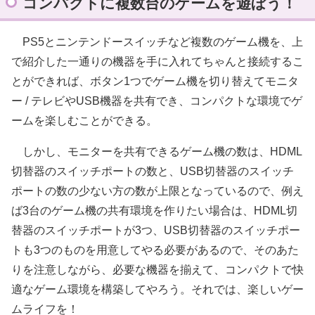
コンパクトに複数台のゲームを遊ぼう！
PS5とニンテンドースイッチなど複数のゲーム機を、上
で紹介した一通りの機器を手に入れてちゃんと接続するこ
とができれば、ボタン1つでゲーム機を切り替えてモニタ
ー / テレビやUSB機器を共有でき、コンパクトな環境でゲ
ームを楽しむことができる。
しかし、モニターを共有できるゲーム機の数は、HDML
切替器のスイッチポートの数と、USB切替器のスイッチ
ポートの数の少ない方の数が上限となっているので、例え
ば3台のゲーム機の共有環境を作りたい場合は、HDML切
替器のスイッチポートが3つ、USB切替器のスイッチポー
トも3つのものを用意してやる必要があるので、そのあた
りを注意しながら、必要な機器を揃えて、コンパクトで快
適なゲーム環境を構築してやろう。それでは、楽しいゲー
ムライフを！