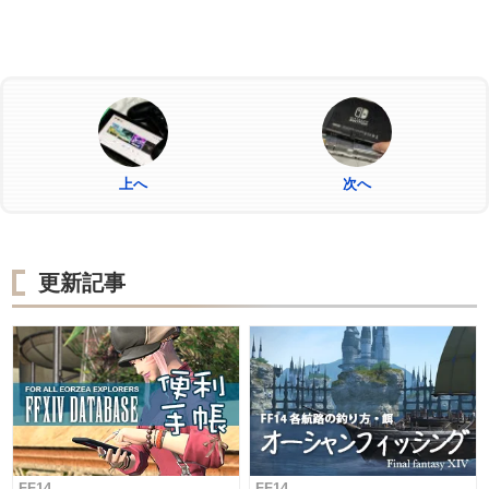
上へ
次へ
更新記事
FF14
FF14