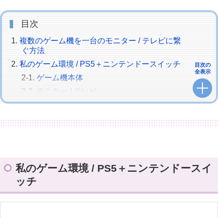
目次
複数のゲーム機を一台のモニター / テレビに繋
ぐ方法
私のゲーム環境 / PS5＋ニンテンドースイッチ
目次の
全表示
ゲーム機本体
モニター / テレビ
HDMI切替器 / セレクター
USB切替器 / セレクター
ゲームに必要なUSB機器
コンパクトに複数台のゲームを遊ぼう！
私のゲーム環境 / PS5＋ニンテンドースイ
ッチ