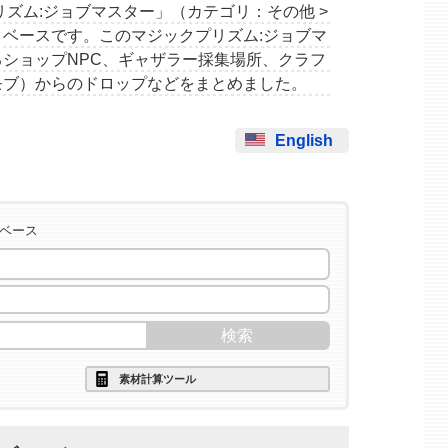
ックプリズム:ジョブマスター」（カテゴリ：その他 >
ベースです。このマジックプリズム:ジョブマ
ショップNPC、ギャザラー採集場所、クラフ
モブ）からのドロップなどをまとめました。
English
タベース
素材計算ツール