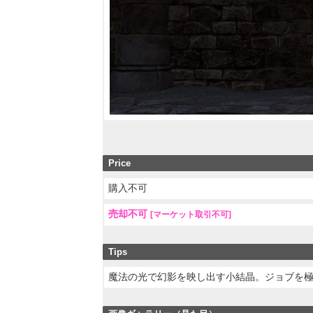
Price
購入不可
売却不可
[マーケット取引不可]
Tips
魔法の光で幻影を映し出す小結晶。ジョブを