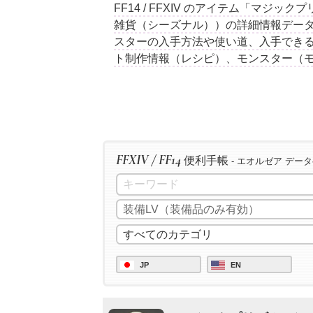
FF14 / FFXIV のアイテム「マジ
雑貨（シーズナル））の詳細情報データ
スターの入手方法や使い道、入手できる
ト制作情報（レシピ）、モンスター（
FFXIV / FF14
便利手帳
- エオルゼア デー
JP
EN