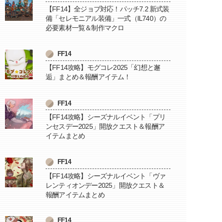
【FF14】全ジョブ対応！パッチ7.2 新式装
備「セレモニアル装備」一式（IL740）の
必要素材一覧＆制作マクロ
FF14
【FF14攻略】モグコレ2025「幻想と邂
逅」まとめ＆報酬アイテム！
FF14
【FF14攻略】シーズナルイベント「プリ
ンセスデー2025」開放クエスト＆報酬ア
イテムまとめ
FF14
【FF14攻略】シーズナルイベント「ヴァ
レンティオンデー2025」開放クエスト＆
報酬アイテムまとめ
FF14