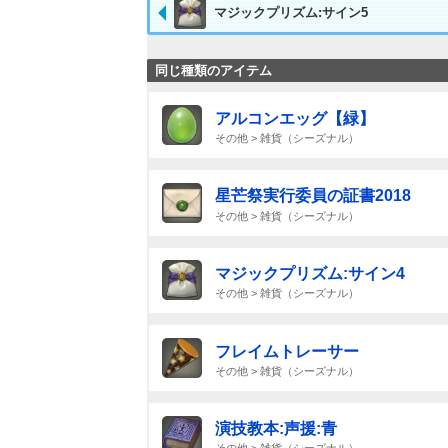
マジックプリズム:サイン5
同じ種類のアイテム
アルコンエッグ【緑】
その他 > 雑貨（シーズナル）
星芒祭実行委員の証書2018
その他 > 雑貨（シーズナル）
マジックプリズム:サイン4
その他 > 雑貨（シーズナル）
フレイムトレーサー
その他 > 雑貨（シーズナル）
演技教本:声援:青