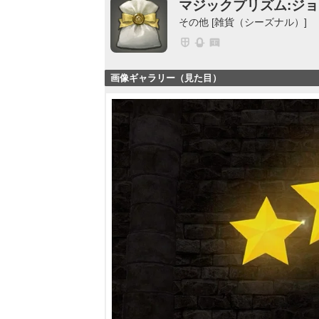
マジックプリズム:ジ
その他 [雑貨（シーズナル）]
画像ギャラリー（見た目）