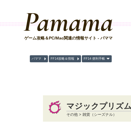
Pamama
ゲーム攻略＆PC/Mac関連の情報サイト - パママ
パママ
FF14攻略＆情報
FF14 便利手帳
マジックプリズム
その他 > 雑貨（シーズナル）