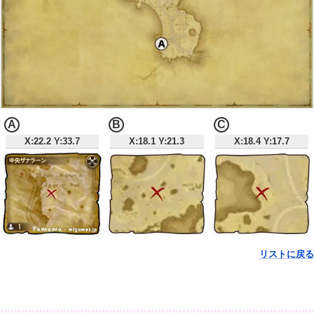
A
B
C
X:22.2 Y:33.7
X:18.1 Y:21.3
X:18.4 Y:17.7
リストに戻る