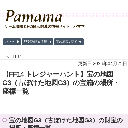
Pamama
ゲーム攻略＆PC/Mac関連の情報サイト - パママ
パママ
FF14攻略＆情報
宝の地図 / 場所
ffxiv -
FF14
更新日 2026年04月25日
【FF14 トレジャーハント】宝の地図
G3（古ぼけた地図G3）の宝箱の場所・
座標一覧
宝の地図G3（古ぼけた地図G3）の財宝の
場所・座標一覧