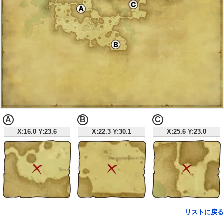
A
B
C
X:16.0 Y:23.6
X:22.3 Y:30.1
X:25.6 Y:23.0
リストに戻る