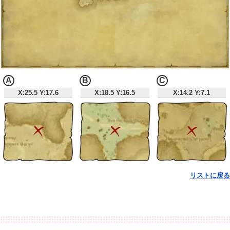
A
B
C
X:25.5 Y:17.6
X:18.5 Y:16.5
X:14.2 Y:7.1
リストに戻る