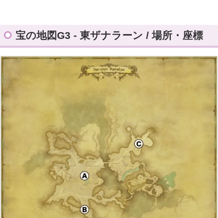
宝の地図G3 - 東ザナラーン / 場所・座標