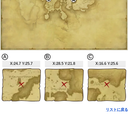
A
B
C
X:24.7 Y:25.7
X:28.5 Y:21.8
X:16.6 Y:25.6
リストに戻る