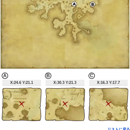
A
B
C
X:24.6 Y:21.1
X:30.3 Y:21.3
X:16.3 Y:17.7
リストに戻る