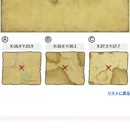
A
B
C
X:16.9 Y:23.9
X:16.6 Y:30.1
X:27.3 Y:17.7
リストに戻る