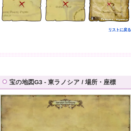
リストに戻る
宝の地図G3 - 東ラノシア / 場所・座標