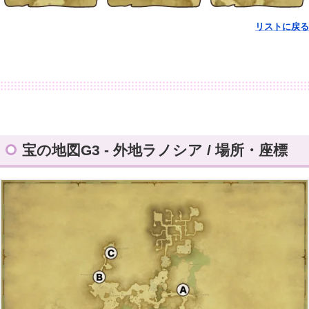
リストに戻る
宝の地図G3 - 外地ラノシア / 場所・座標