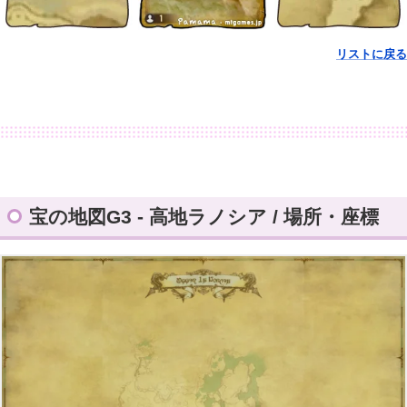
リストに戻る
宝の地図G3 - 高地ラノシア / 場所・座標