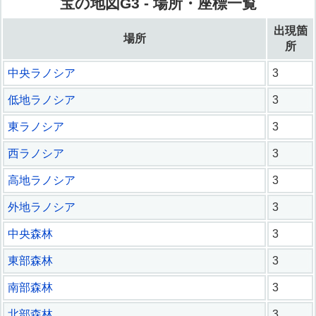
宝の地図G3 - 場所・座標一覧
出現箇
場所
所
中央ラノシア
3
低地ラノシア
3
東ラノシア
3
西ラノシア
3
高地ラノシア
3
外地ラノシア
3
中央森林
3
東部森林
3
南部森林
3
北部森林
3