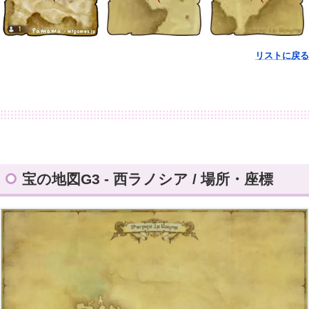
リストに戻る
宝の地図G3 - 西ラノシア / 場所・座標