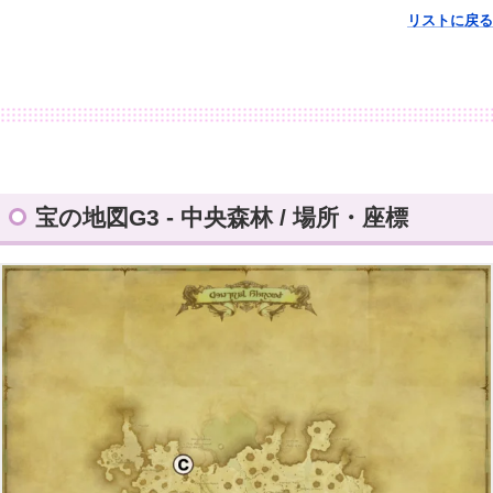
リストに戻る
宝の地図G3 - 中央森林 / 場所・座標