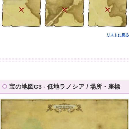
リストに戻る
宝の地図G3 - 低地ラノシア / 場所・座標