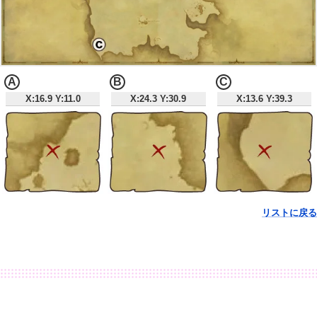
A
B
C
X:16.9 Y:11.0
X:24.3 Y:30.9
X:13.6 Y:39.3
リストに戻る