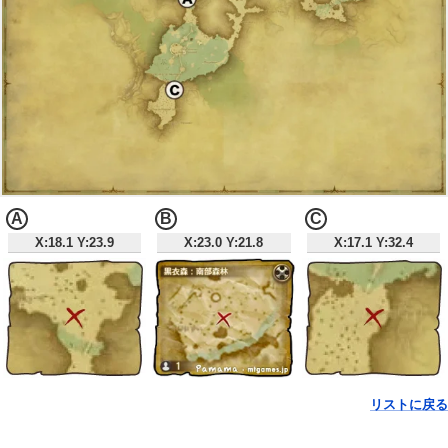
A
B
C
X:18.1 Y:23.9
X:23.0 Y:21.8
X:17.1 Y:32.4
リストに戻る