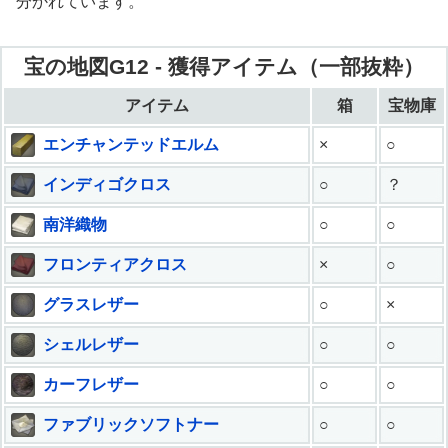
分かれています。
宝の地図G12 - 獲得アイテム（一部抜粋）
アイテム
箱
宝物庫
エンチャンテッドエルム
×
○
インディゴクロス
○
？
南洋織物
○
○
フロンティアクロス
×
○
グラスレザー
○
×
シェルレザー
○
○
カーフレザー
○
○
ファブリックソフトナー
○
○