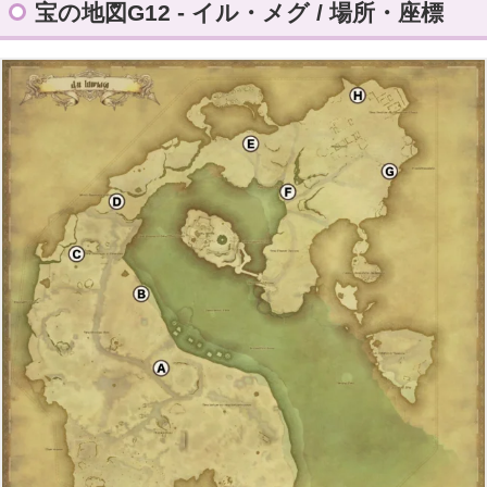
宝の地図G12 - イル・メグ / 場所・座標