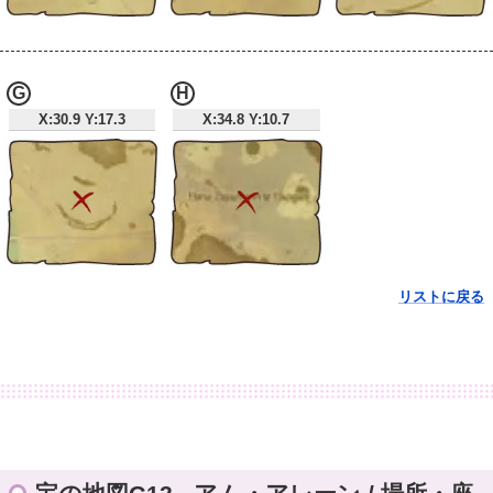
G
H
X:30.9 Y:17.3
X:34.8 Y:10.7
リストに戻る