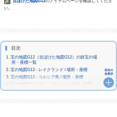
古ぼけた地図G12
のアイテムページを確認してくださ
い。
目次
宝の地図G12（古ぼけた地図G12）の財宝の場
所・座標一覧
宝の地図G12 - レイクランド / 場所・座標
目次の
全表示
宝の地図G12 - コルシア島 / 場所・座標
宝の地図G12 - アム・アレーン / 場所・座標
宝の地図G12 - イル・メグ / 場所・座標
宝の地図G12 - ラケティカ大森林 / 場所・座標
宝の地図G12 - テンペスト / 場所・座標
宝物庫 リェー・ギア・ダンジョン