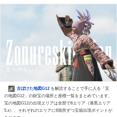
古ぼけた地図G12
を解読することで手に入る「宝
の地図G12」の財宝の場所と座標一覧をまとめています。
宝の地図G12の出現エリアは全部で6エリア（漆黒エリア
5.x）、それぞれのエリアに8箇所ずつ宝箱出現ポイントが