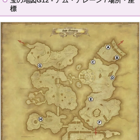
宝の地図G12 - アム・アレーン / 場所・座
標