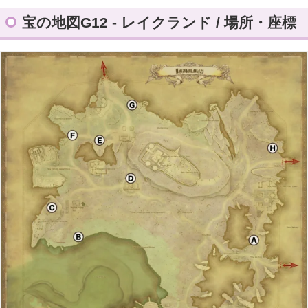
宝の地図G12で獲得できる報酬アイテム
宝の地図G12 - レイクランド / 場所・座標
FF14 全宝の地図の座標一覧