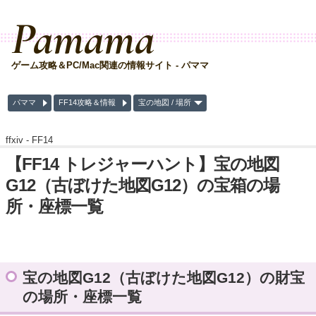
Pamama
ゲーム攻略＆PC/Mac関連の情報サイト - パママ
パママ
FF14攻略＆情報
宝の地図 / 場所
ffxiv -
FF14
【FF14 トレジャーハント】宝の地図
G12（古ぼけた地図G12）の宝箱の場
所・座標一覧
宝の地図G12（古ぼけた地図G12）の財宝
の場所・座標一覧