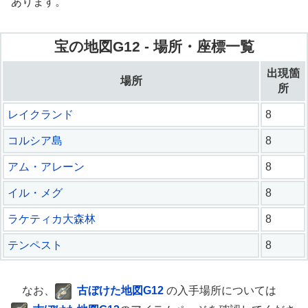
あります。
宝の地図G12 - 場所・座標一覧
出現箇
場所
所
レイクランド
8
コルシア島
8
アム・アレーン
8
イル・メグ
8
ラケティカ大森林
8
テンペスト
8
なお、
古ぼけた地図G12
の入手場所については