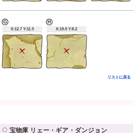
G
H
X:12.7 Y:11.5
X:19.0 Y:8.2
リストに戻る
宝物庫 リェー・ギア・ダンジョン