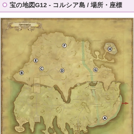
宝の地図G12 - コルシア島 / 場所・座標