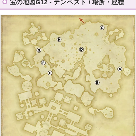
宝の地図G12 - テンペスト / 場所・座標