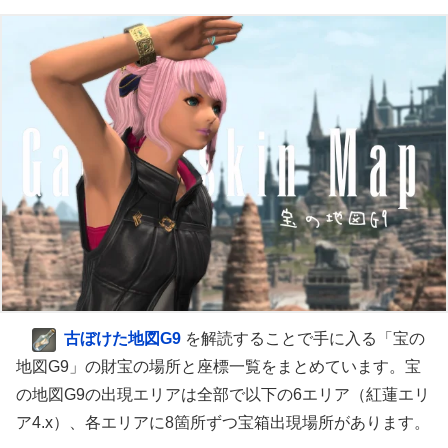
古ぼけた地図G9
を解読することで手に入る「宝の
地図G9」の財宝の場所と座標一覧をまとめています。宝
の地図G9の出現エリアは全部で以下の6エリア（紅蓮エリ
ア4.x）、各エリアに8箇所ずつ宝箱出現場所があります。