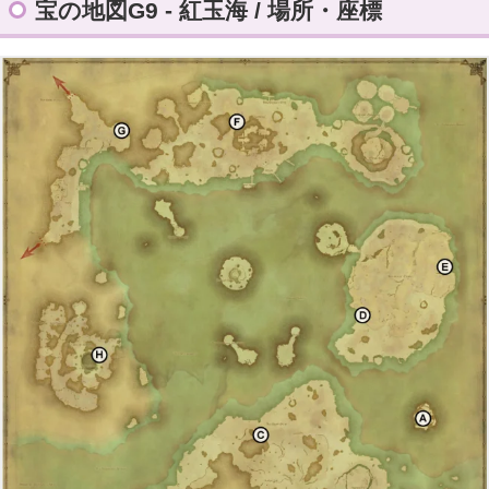
宝の地図G9 - 紅玉海 / 場所・座標