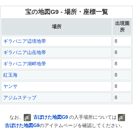
宝の地図G9 - 場所・座標一覧
出現箇
場所
所
ギラバニア辺境地帯
8
ギラバニア山岳地帯
8
ギラバニア湖畔地帯
8
紅玉海
8
ヤンサ
8
アジムステップ
8
なお、
古ぼけた地図G9
の入手場所については
古ぼけた地図G9
のアイテムページを確認してください。