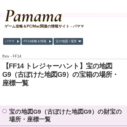
Pamama
ゲーム攻略＆PC/Mac関連の情報サイト - パママ
パママ
FF14攻略＆情報
宝の地図 / 場所
ffxiv -
FF14
【FF14 トレジャーハント】宝の地図
G9（古ぼけた地図G9）の宝箱の場所・
座標一覧
宝の地図G9（古ぼけた地図G9）の財宝の
場所・座標一覧