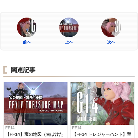
前へ
上へ
次へ
関連記事
FF14
FF14
【FF14】宝の地図（古ぼけた
【FF14 トレジャーハント】宝