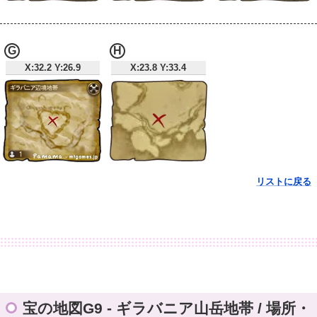
G
H
X:32.2 Y:26.9
X:23.8 Y:33.4
リストに戻る
宝の地図G9 - ギラバニア山岳地帯 / 場所・