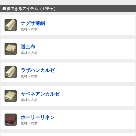
獲得できるアイテム（ガチャ）
ナグサ薄絹
素材 > 布材
道士布
素材 > 布材
ラザハンカルゼ
素材 > 布材
サベネアンカルゼ
素材 > 布材
ホーリーリネン
素材 > 布材