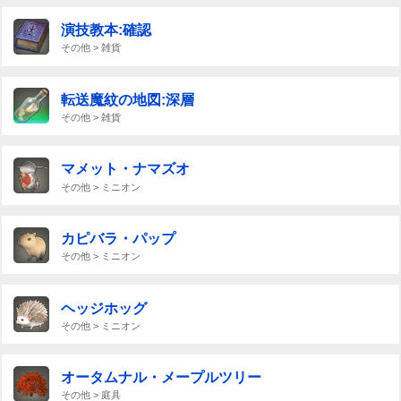
演技教本:確認
その他 > 雑貨
転送魔紋の地図:深層
その他 > 雑貨
マメット・ナマズオ
その他 > ミニオン
カピバラ・パップ
その他 > ミニオン
ヘッジホッグ
その他 > ミニオン
オータムナル・メープルツリー
その他 > 庭具