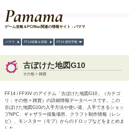
Pamama
ゲーム攻略＆PC/Mac関連の情報サイト - パママ
パママ
FF14攻略＆情報
FF14 便利手帳
古ぼけた地図G10
その他 > 雑貨
FF14 / FFXIV のアイテム「古ぼけた地図G10」（カテゴ
リ：その他 > 雑貨）の詳細情報データベースです。この
古ぼけた地図G10の入手方法や使い道、入手できるショッ
プNPC、ギャザラー採集場所、クラフト制作情報（レシ
ピ）、モンスター（モブ）からのドロップなどをまとめま
した。