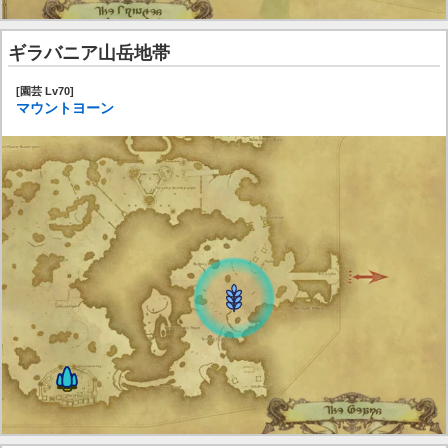
ギラバニア山岳地帯
[園芸 Lv70]
マウントヨーン