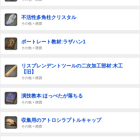
不活性多角柱クリスタル
その他 > 雑貨
ポートレート教材:ラザハン1
その他 > 雑貨
リスプレンデントツールの二次加工部材:木工
【旧】
その他 > 雑貨
演技教本:ほっぺたが落ちる
その他 > 雑貨
収集用のアトロシラプトルキャップ
その他 > 雑貨