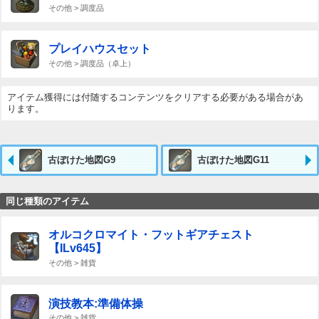
その他 > 調度品
プレイハウスセット
その他 > 調度品（卓上）
アイテム獲得には付随するコンテンツをクリアする必要がある場合があ
ります。
古ぼけた地図G9
古ぼけた地図G11
同じ種類のアイテム
オルコクロマイト・フットギアチェスト
【ILv645】
その他 > 雑貨
演技教本:準備体操
その他 > 雑貨