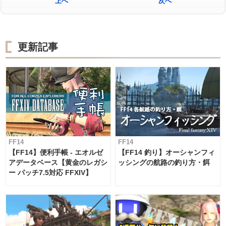
上へ
次へ
更新記事
FF14
FF14
【FF14】便利手帳 - エオルゼ
【FF14 釣り】オーシャンフィ
アデータベース【黄金のレガシ
ッシングの航路の釣り方・餌
ー パッチ7.5対応 FFXIV】