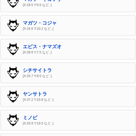
[X:18.5 Y:9.5 など..]
マガツ・コジャ
[X:16.6 Y:10.2 など..]
エビス・ナマズオ
[X:28.8 Y:7.5 など..]
シチサイトラ
[X:25.7 Y:8.5 など..]
ヤンサトラ
[X:37.2 Y:15.8 など..]
ミノビ
[X:33.9 Y:19.5 など..]