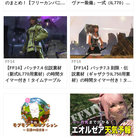
のまとめ！【フリーカンパニ
ヴァー装備」一式（IL770）の
ー・サブマリンボイジャー】
必要素材一覧
FF14
FF14
【FF14】パッチ7.4 伝説素材
【FF14】パッチ7.3 刻限・伝
（新式IL770用素材）の時間タ
説素材（ギャザクラIL750用素
イマー付き！タイムテーブル
材）の時間タイマー付き！タイ
ムテーブル