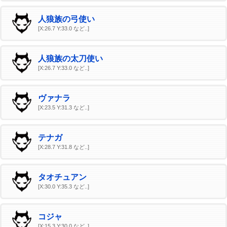
人狼族の弓使い
[X:26.7 Y:33.0 など..]
人狼族の太刀使い
[X:26.7 Y:33.0 など..]
ヴァナラ
[X:23.5 Y:31.3 など..]
テナガ
[X:28.7 Y:31.8 など..]
タオチュアン
[X:30.0 Y:35.3 など..]
コジャ
[X:15.3 Y:30.0 など..]