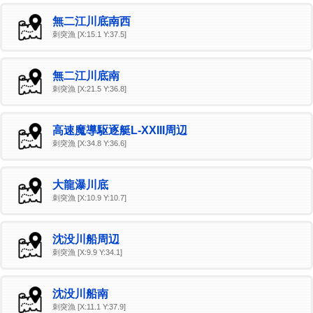
無二江川底南西
刺突漁 [X:15.1 Y:37.5]
無二江川底南
刺突漁 [X:21.5 Y:36.8]
高速魔導駆逐艇L‐XXIII周辺
刺突漁 [X:34.8 Y:36.6]
大龍瀑川底
刺突漁 [X:10.9 Y:10.7]
沈没川船周辺
刺突漁 [X:9.9 Y:34.1]
沈没川船南
刺突漁 [X:11.1 Y:37.9]