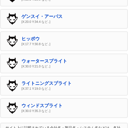
ゲンスイ・アーパス
[X:20.0 Y:34.4 など..]
ヒッポウ
[X:17.7 Y:30.8 など..]
ウォータースプライト
[X:30.0 Y:21.0 など..]
ライトニングスプライト
[X:37.1 Y:19.0 など..]
ウィンドスプライト
[X:30.0 Y:35.3 など..]
サイト上に記載されている会社名・製品名・システム名などは、各社