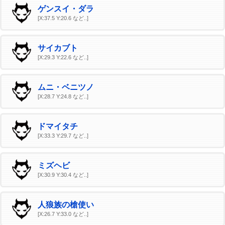
ゲンスイ・ダラ
[X:37.5 Y:20.6 など..]
サイカブト
[X:29.3 Y:22.6 など..]
ムニ・ベニツノ
[X:28.7 Y:24.8 など..]
ドマイタチ
[X:33.3 Y:29.7 など..]
ミズヘビ
[X:30.9 Y:30.4 など..]
人狼族の槍使い
[X:26.7 Y:33.0 など..]