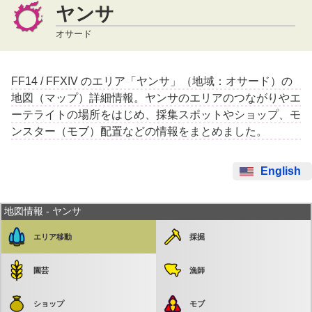
ヤンサ
オサード
FF14 / FFXIV のエリア「ヤンサ」（地域：オサード）の
地図（マップ）詳細情報。ヤンサのエリアのつながりやエ
ーテライトの場所をはじめ、採集スポットやショップ、モ
ンスター（モブ）配置などの情報をまとめました。
English
地図情報 - ヤンサ
エリア移動
採掘
園芸
漁師
ショップ
モブ