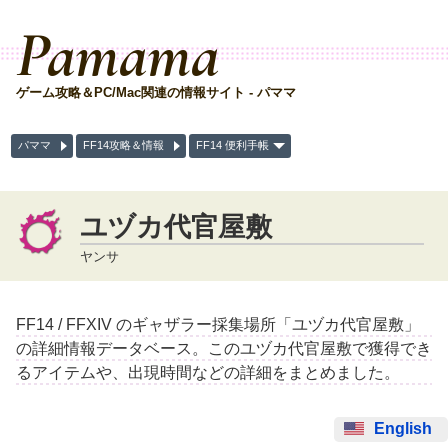
Pamama
ゲーム攻略＆PC/Mac関連の情報サイト - パママ
パママ
FF14攻略＆情報
FF14 便利手帳
ユヅカ代官屋敷
ヤンサ
FF14 / FFXIV のギャザラー採集場所「ユヅカ代官屋敷」
の詳細情報データベース。このユヅカ代官屋敷で獲得でき
るアイテムや、出現時間などの詳細をまとめました。
English