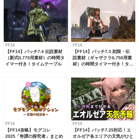
FF14
FF14
【FF14】パッチ7.4 伝説素材
【FF14】パッチ7.3 刻限・伝
（新式IL770用素材）の時間タ
説素材（ギャザクラIL750用素
イマー付き！タイムテーブル
材）の時間タイマー付き！タイ
ムテーブル
FF14
FF14
【FF14攻略】モグコレ
【FF14】パッチ7.25対応！エ
2025「奇譚の探究者」まとめ
オルゼア各エリアの天気がひと