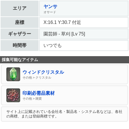
ヤンサ
エリア
オサード
座標
X:16.1 Y:30.7 付近
ギャザラー
園芸師 - 草刈 [Lv 75]
時間帯
いつでも
採集可能なアイテム
ウィンドクリスタル
その他 > クリスタル
印刷必需品素材
その他 > 雑貨
サイト上に記載されている会社名・製品名・システム名などは、各社
の商標、または登録商標です。