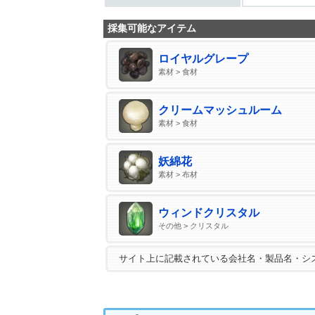
採集可能なアイテム
ロイヤルグレープ
素材 > 食材
クリームマッシュルーム
素材 > 食材
妖綿花
素材 > 布材
ウィンドクリスタル
その他 > クリスタル
サイト上に記載されている会社名・製品名・シ