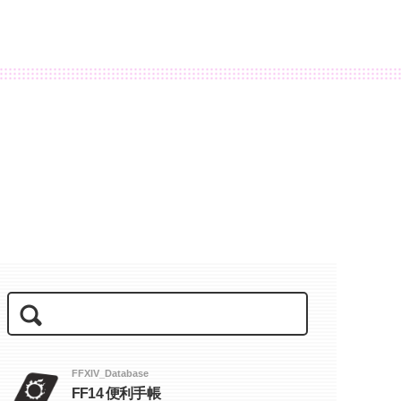
FFXIV_Database
FF14 便利手帳