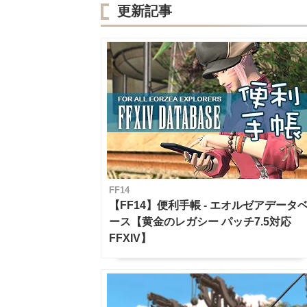
更新記事
FF14
【FF14】便利手帳 - エオルゼアデータ
ース【黄金のレガシー パッチ7.5対応
FFXIV】