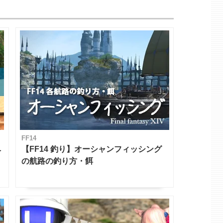
FF14
ベ
【FF14 釣り】オーシャンフィッシング
の航路の釣り方・餌