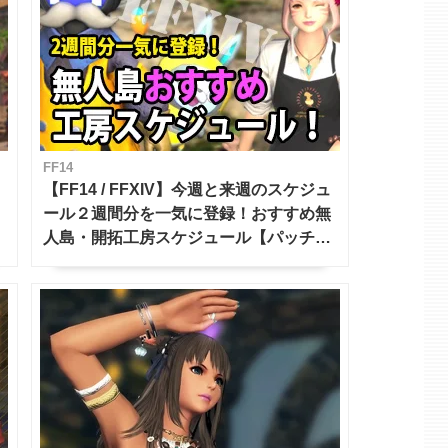
FF14
【FF14 / FFXIV】今週と来週のスケジュ
ール２週間分を一気に登録！おすすめ無
人島・開拓工房スケジュール【パッチ7.x
対応 / 毎週更新中】