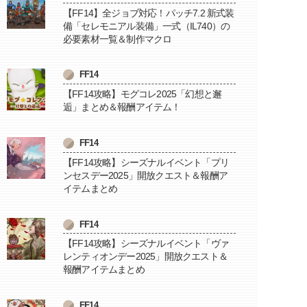
【FF14】全ジョブ対応！パッチ7.2 新式装
備「セレモニアル装備」一式（IL740）の
必要素材一覧＆制作マクロ
FF14
【FF14攻略】モグコレ2025「幻想と邂
逅」まとめ＆報酬アイテム！
FF14
【FF14攻略】シーズナルイベント「プリ
ンセスデー2025」開放クエスト＆報酬ア
イテムまとめ
FF14
【FF14攻略】シーズナルイベント「ヴァ
レンティオンデー2025」開放クエスト＆
報酬アイテムまとめ
FF14