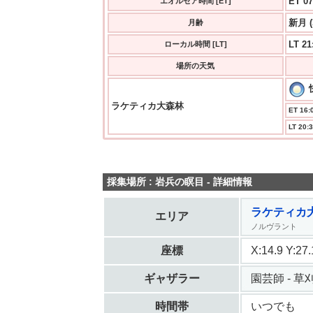
ET 07
エオルゼア時間 [ET]
新月 
月齢
LT 21
ローカル時間 [LT]
場所の天気
ラケティカ大森林
ET 16:0
LT 20:3
採集場所 : 岩兵の瞑目 - 詳細情報
ラケティカ
エリア
ノルヴラント
座標
X:14.9 Y:2
ギャザラー
園芸師 - 草刈 
時間帯
いつでも