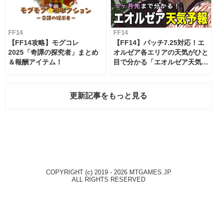
FF14
FF14
【FF14攻略】モグコレ
【FF14】パッチ7.25対応！エ
2025「奇譚の探究者」まとめ
オルゼア各エリアの天気がひと
＆報酬アイテム！
目で分かる「エオルゼア天気予
報」！
更新記事をもっと見る
COPYRIGHT (c) 2019 - 2026 MTGAMES.JP
ALL RIGHTS RESERVED