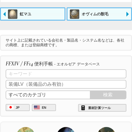
虹マユ
オヴィムの獣毛
サイト上に記載されている会社名・製品名・システム名などは、各社
の商標、または登録商標です。
FFXIV / FF14
便利手帳
- エオルゼア データベース
JP
EN
素材計算ツール