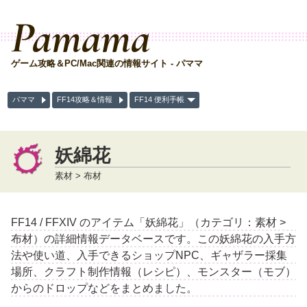
Pamama
ゲーム攻略＆PC/Mac関連の情報サイト - パママ
パママ
FF14攻略＆情報
FF14 便利手帳
妖綿花
素材 > 布材
FF14 / FFXIV のアイテム「妖綿花」（カテゴリ：素材 >
布材）の詳細情報データベースです。この妖綿花の入手方
法や使い道、入手できるショップNPC、ギャザラー採集
場所、クラフト制作情報（レシピ）、モンスター（モブ）
からのドロップなどをまとめました。