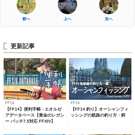
前へ
上へ
次へ
更新記事
FF14
FF14
【FF14】便利手帳 - エオルゼ
【FF14 釣り】オーシャンフィ
アデータベース【黄金のレガシ
ッシングの航路の釣り方・餌
ー パッチ7.5対応 FFXIV】