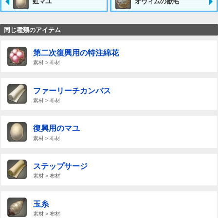
虹マユ
オヴィムの獣毛
同じ種類のアイテム
第二次復興用の特注綿花
素材 > 布材
ファーリーチカンバス
素材 > 布材
復興用のマユ
素材 > 布材
ステップサージ
素材 > 布材
玉糸
素材 > 布材