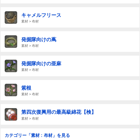
キャメルフリース
素材 > 布材
発掘隊向けの蔦
素材 > 布材
発掘隊向けの亜麻
素材 > 布材
紫根
素材 > 布材
第四次復興用の最高級綿花【検】
素材 > 布材
カテゴリー「素材 : 布材」を見る