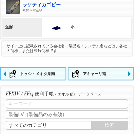
ラケティカゴビー
素材 > 水産物
小
魚影
サイト上に記載されている会社名・製品名・システム名などは、各社
の商標、または登録商標です。
トゥシ・メキタ湖南
アキャーリ南
FFXIV / FF14
便利手帳
- エオルゼア データベース