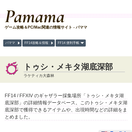
Pamama
ゲーム攻略＆PC/Mac関連の情報サイト - パママ
パママ
FF14攻略＆情報
FF14 便利手帳
トゥシ・メキタ湖底深部
ラケティカ大森林
FF14 / FFXIV のギャザラー採集場所「トゥシ・メキタ湖
底深部」の詳細情報データベース。このトゥシ・メキタ湖
底深部で獲得できるアイテムや、出現時間などの詳細をま
とめました。