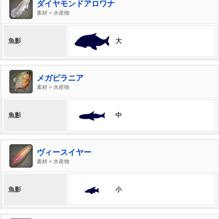
ダイヤモンドアロワナ
素材 > 水産物
大
魚影
メガピラニア
素材 > 水産物
中
魚影
ヴィースイヤー
素材 > 水産物
小
魚影