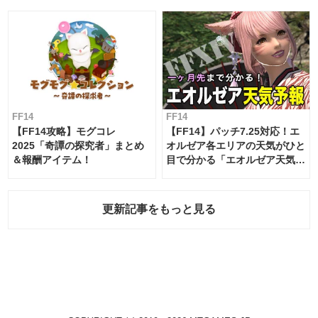
FF14
FF14
【FF14攻略】モグコレ
【FF14】パッチ7.25対応！エ
2025「奇譚の探究者」まとめ
オルゼア各エリアの天気がひと
＆報酬アイテム！
目で分かる「エオルゼア天気予
報」！
更新記事をもっと見る