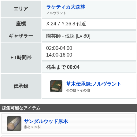
ラケティカ大森林
エリア
ノルヴラント
座標
X:24.7 Y:36.8 付近
ギャザラー
園芸師 - 伐採 [Lv 80]
02:00-04:00
14:00-16:00
ET時間帯
発生まで 00:04
草木伝承録:ノルヴラント
伝承録
その他 > その他
採集可能なアイテム
サンダルウッド原木
素材 > 木材