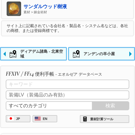
サンダルウッド樹液
素材 > 錬金術材
サイト上に記載されている会社名・製品名・システム名などは、各社
の商標、または登録商標です。
ディアデム諸島 - 北東空
アンデンの羊小屋
域
FFXIV / FF14
便利手帳
- エオルゼア データベース
JP
EN
素材計算ツール