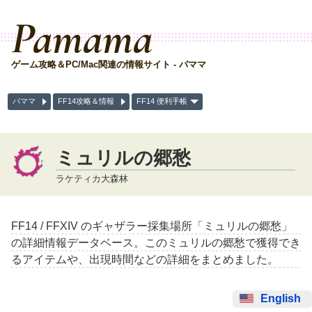
Pamama
ゲーム攻略＆PC/Mac関連の情報サイト - パママ
パママ
FF14攻略＆情報
FF14 便利手帳
ミュリルの郷愁
ラケティカ大森林
FF14 / FFXIV のギャザラー採集場所「ミュリルの郷愁」
の詳細情報データベース。このミュリルの郷愁で獲得でき
るアイテムや、出現時間などの詳細をまとめました。
English