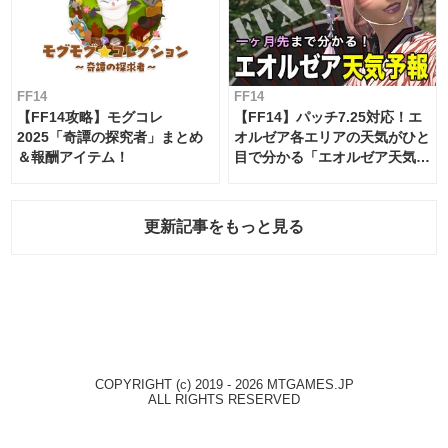
FF14
FF14
【FF14攻略】モグコレ
【FF14】パッチ7.25対応！エ
2025「奇譚の探究者」まとめ
オルゼア各エリアの天気がひと
＆報酬アイテム！
目で分かる「エオルゼア天気予
報」！
更新記事をもっと見る
COPYRIGHT (c) 2019 - 2026 MTGAMES.JP
ALL RIGHTS RESERVED