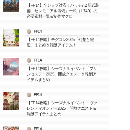
【FF14】全ジョブ対応！パッチ7.2 新式装
備「セレモニアル装備」一式（IL740）の
必要素材一覧＆制作マクロ
FF14
【FF14攻略】モグコレ2025「幻想と邂
逅」まとめ＆報酬アイテム！
FF14
【FF14攻略】シーズナルイベント「プリ
ンセスデー2025」開放クエスト＆報酬ア
イテムまとめ
FF14
【FF14攻略】シーズナルイベント「ヴァ
レンティオンデー2025」開放クエスト＆
報酬アイテムまとめ
FF14