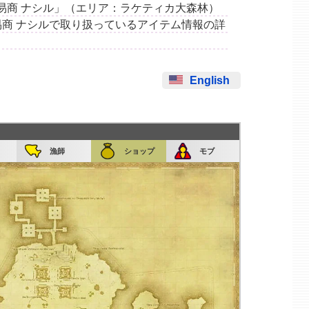
「広域交易商 ナシル」（エリア：ラケティカ大森林）
商 ナシルで取り扱っているアイテム情報の詳
English
漁師
ショップ
モブ