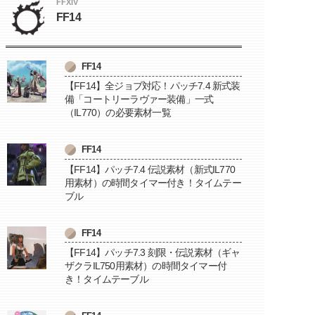
FFXIV
FF14
FF14
【FF14】全ジョブ対応！パッチ7.4 新式装
備「コートリーラヴァー装備」一式
（IL770）の必要素材一覧
FF14
【FF14】パッチ7.4 伝説素材（新式IL770
用素材）の時間タイマー付き！タイムテー
ブル
FF14
【FF14】パッチ7.3 刻限・伝説素材（ギャ
ザクラIL750用素材）の時間タイマー付
き！タイムテーブル