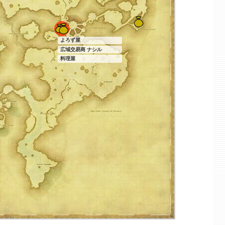
よろず屋
広域交易商 ナシル
料理屋