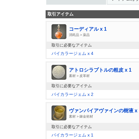
取引アイテム
コーディアル x 1
消耗品 > 薬品
取引に必要なアイテム
バイカラージェム x 4
アトロシラプトルの粗皮 x 1
素材 > 皮革材
取引に必要なアイテム
バイカラージェム x 2
ヴァンパイアヴァインの樹液 x 
素材 > 錬金術材
取引に必要なアイテム
バイカラージェム x 1