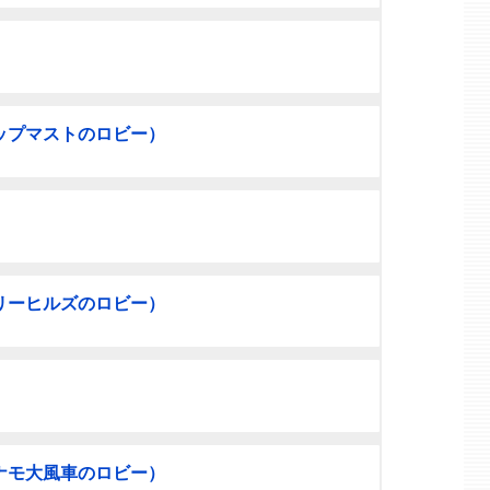
ップマストのロビー）
リーヒルズのロビー）
ナモ大風車のロビー）