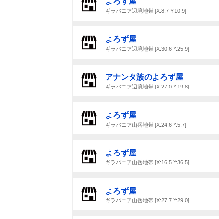
よろず屋
ギラバニア辺境地帯 [X:8.7 Y:10.9]
よろず屋
ギラバニア辺境地帯 [X:30.6 Y:25.9]
アナンタ族のよろず屋
ギラバニア辺境地帯 [X:27.0 Y:19.8]
よろず屋
ギラバニア山岳地帯 [X:24.6 Y:5.7]
よろず屋
ギラバニア山岳地帯 [X:16.5 Y:36.5]
よろず屋
ギラバニア山岳地帯 [X:27.7 Y:29.0]