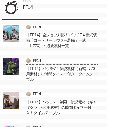
FFXIV
FF14
FF14
【FF14】全ジョブ対応！パッチ7.4 新式装
備「コートリーラヴァー装備」一式
（IL770）の必要素材一覧
FF14
【FF14】パッチ7.4 伝説素材（新式IL770
用素材）の時間タイマー付き！タイムテー
ブル
FF14
【FF14】パッチ7.3 刻限・伝説素材（ギャ
ザクラIL750用素材）の時間タイマー付
き！タイムテーブル