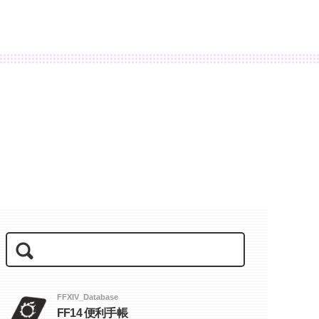
FFXIV_Database
FF14 便利手帳