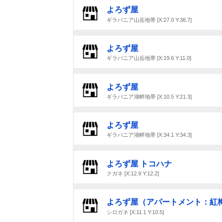
よろず屋
ギラバニア山岳地帯 [X:27.0 Y:36.7]
よろず屋
ギラバニア山岳地帯 [X:19.6 Y:11.0]
よろず屋
ギラバニア湖畔地帯 [X:10.5 Y:21.3]
よろず屋
ギラバニア湖畔地帯 [X:34.1 Y:34.3]
よろず屋 トコハナ
クガネ [X:12.9 Y:12.2]
よろず屋（アパートメント：紅
シロガネ [X:11.1 Y:10.5]