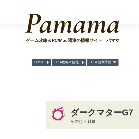
Pamama
ゲーム攻略＆PC/Mac関連の情報サイト - パママ
パママ
FF14攻略＆情報
FF14 便利手帳
ダークマターG7
その他 > 触媒