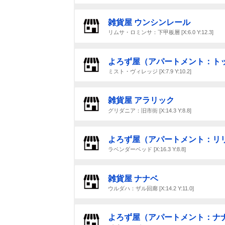
雑貨屋 ウンシンレール
リムサ・ロミンサ：下甲板層 [X:6.0 Y:12.3]
よろず屋（アパートメント：ト
ミスト・ヴィレッジ [X:7.9 Y:10.2]
雑貨屋 アラリック
グリダニア：旧市街 [X:14.3 Y:8.8]
よろず屋（アパートメント：リ
ラベンダーベッド [X:16.3 Y:8.8]
雑貨屋 ナナベ
ウルダハ：ザル回廊 [X:14.2 Y:11.0]
よろず屋（アパートメント：ナ