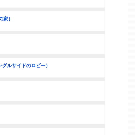
の家）
ングルサイドのロビー）