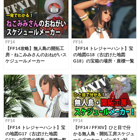
FF14
FF14
【FF14攻略】無人島の開拓工
【FF14 トレジャーハント】宝
房・ねこみみさんのおねがいス
の地図G18（古ぼけた地図
ケジュールメーカー
G18）の宝箱の場所・座標一覧
FF14
FF14
【FF14 トレジャーハント】宝
【FF14 / FFXIV】ひと目で分
の地図G17（古ぼけた地図
かる無人島・開拓工房スケジュ
G17）の宝箱の場所・座標一覧
ールメーカー！パッチ7.x対応