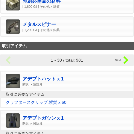
印刷必需品の材料
[ 1,600 Gil ] その他 > 雑貨
メタルスピナー
[ 1,200 Gil ] その他 > 釣具
取引アイテム
1 - 30 / total: 981
アデプトハット x 1
防具 > 頭防具
取引に必要なアイテム
クラフタースクリップ:紫貨 x 60
アデプトガウン x 1
防具 > 胴防具
取引に必要なアイテム