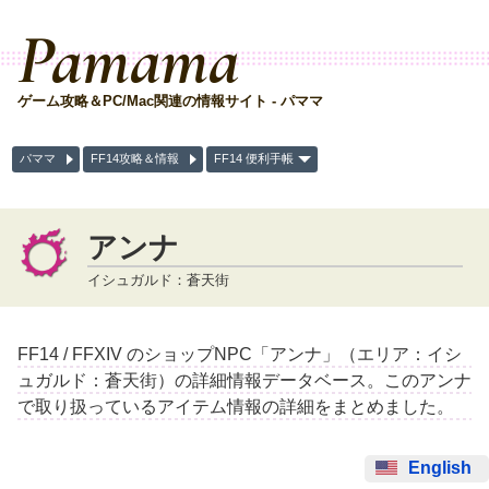
Pamama
ゲーム攻略＆PC/Mac関連の情報サイト - パママ
パママ
FF14攻略＆情報
FF14 便利手帳
アンナ
イシュガルド：蒼天街
FF14 / FFXIV のショップNPC「アンナ」（エリア：イシ
ュガルド：蒼天街）の詳細情報データベース。このアンナ
で取り扱っているアイテム情報の詳細をまとめました。
English