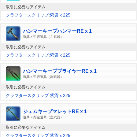
取引に必要なアイテム
クラフタースクリップ:紫貨 x 225
ハンマーキープハンマーRE x 1
道具 > 甲冑道具（主武器）
取引に必要なアイテム
クラフタースクリップ:紫貨 x 225
ハンマーキーププライヤーRE x 1
道具 > 甲冑道具（副武器）
取引に必要なアイテム
クラフタースクリップ:紫貨 x 225
ジェムキープマレットRE x 1
道具 > 彫金道具（主武器）
取引に必要なアイテム
クラフタースクリップ:紫貨 x 225