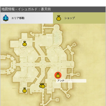
地図情報 - イシュガルド：蒼天街
エリア移動
ショップ
アンナ