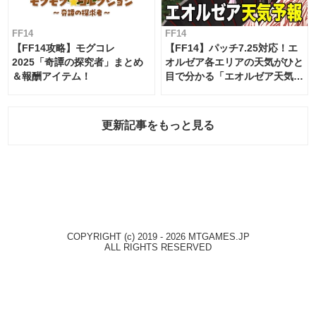
FF14
FF14
【FF14攻略】モグコレ
【FF14】パッチ7.25対応！エ
2025「奇譚の探究者」まとめ
オルゼア各エリアの天気がひと
＆報酬アイテム！
目で分かる「エオルゼア天気予
報」！
更新記事をもっと見る
COPYRIGHT (c) 2019 - 2026 MTGAMES.JP
ALL RIGHTS RESERVED