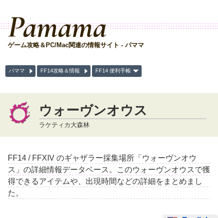
Pamama
ゲーム攻略＆PC/Mac関連の情報サイト - パママ
パママ
FF14攻略＆情報
FF14 便利手帳
ウォーヴンオウス
ラケティカ大森林
FF14 / FFXIV のギャザラー採集場所「ウォーヴンオウ
ス」の詳細情報データベース。このウォーヴンオウスで獲
得できるアイテムや、出現時間などの詳細をまとめまし
た。