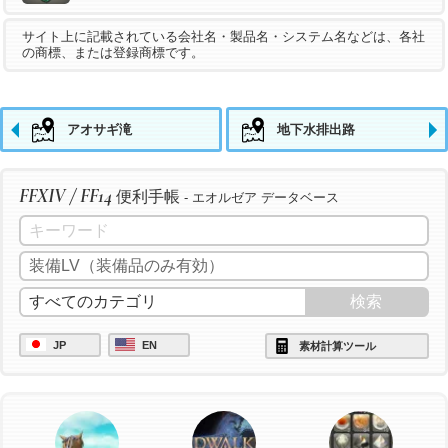
サイト上に記載されている会社名・製品名・システム名などは、各社
の商標、または登録商標です。
アオサギ滝
地下水排出路
FFXIV / FF14
便利手帳
- エオルゼア データベース
JP
EN
素材計算ツール