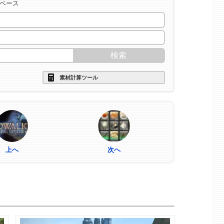
タベース
素材計算ツール
上へ
次へ