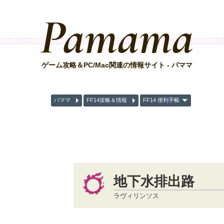
Pamama
ゲーム攻略＆PC/Mac関連の情報サイト - パママ
パママ
FF14攻略＆情報
FF14 便利手帳
地下水排出路
ラヴィリンソス