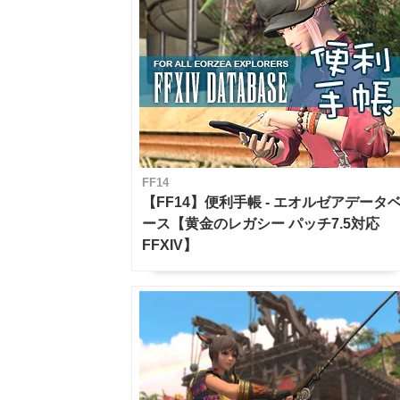
FF14
【FF14】便利手帳 - エオルゼアデータ
ース【黄金のレガシー パッチ7.5対応
FFXIV】