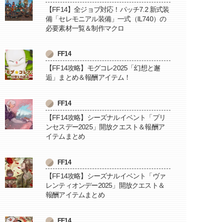
【FF14】全ジョブ対応！パッチ7.2 新式装
備「セレモニアル装備」一式（IL740）の
必要素材一覧＆制作マクロ
FF14
【FF14攻略】モグコレ2025「幻想と邂
逅」まとめ＆報酬アイテム！
FF14
【FF14攻略】シーズナルイベント「プリ
ンセスデー2025」開放クエスト＆報酬ア
イテムまとめ
FF14
【FF14攻略】シーズナルイベント「ヴァ
レンティオンデー2025」開放クエスト＆
報酬アイテムまとめ
FF14