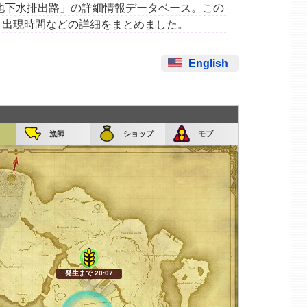
集場所「地下水排出路」の詳細情報データベース。この
、出現時間などの詳細をまとめました。
English
漁師
ショップ
モブ
発生まで 20:05