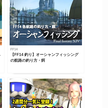
FF14
ベ
【FF14 釣り】オーシャンフィッシング
の航路の釣り方・餌