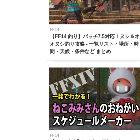
FF14
【FF14 釣り】パッチ7.5対応！ヌシ＆オ
オヌシ釣り攻略 - 一覧リスト・場所・時
間・天候・条件など まとめ
FF14