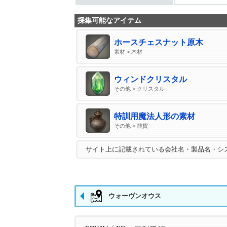
採集可能なアイテム
ホースチェスナット原木
素材 > 木材
ウィンドクリスタル
その他 > クリスタル
特訓用魔法人形の素材
その他 > 雑貨
サイト上に記載されている会社名・製品名・シ
ウォーヴンオウス