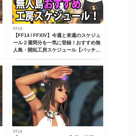
FF14
【FF14 / FFXIV】今週と来週のスケジュ
ール２週間分を一気に登録！おすすめ無
人島・開拓工房スケジュール【パッチ7.x
対応 / 毎週更新中】
FF14