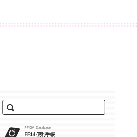
FFXIV_Database
FF14 便利手帳