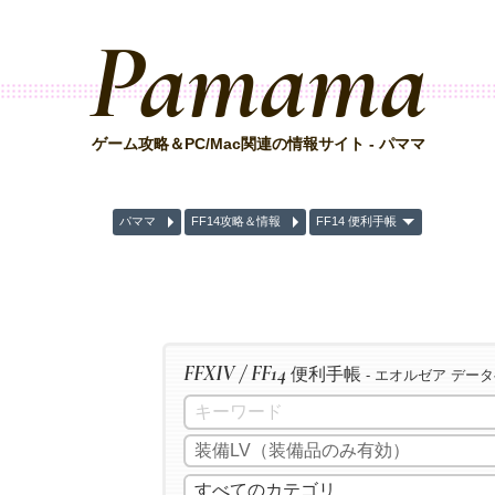
Pamama
ゲーム攻略＆PC/Mac関連の情報サイト - パママ
パママ
FF14攻略＆情報
FF14 便利手帳
FFXIV / FF14
便利手帳
- エオルゼア デー