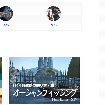
上へ
次へ