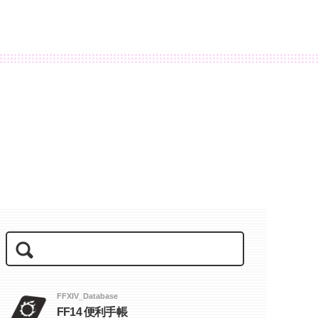
FFXIV_Database
FF14 便利手帳