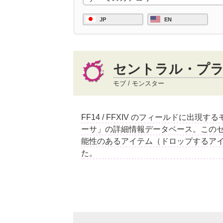
JP
EN
セントラル・プ
モブ / モンスター
FF14 / FFXIV のフィールドに出現
ーサ」の詳細情報データベース。この
能性のあるアイテム（ドロップするア
た。