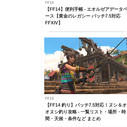
FF14
【FF14】便利手帳 - エオルゼアデータ
ース【黄金のレガシー パッチ7.5対応
FFXIV】
FF14
【FF14 釣り】パッチ7.5対応！ヌシ＆オ
オヌシ釣り攻略 - 一覧リスト・場所・時
間・天候・条件など まとめ