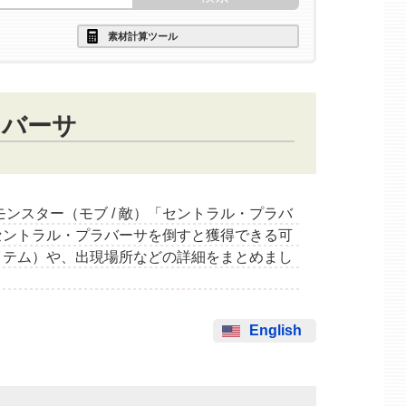
素材計算ツール
ラバーサ
するモンスター（モブ / 敵）「セントラル・プラバ
セントラル・プラバーサを倒すと獲得できる可
イテム）や、出現場所などの詳細をまとめまし
English