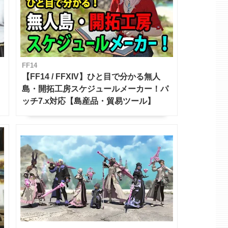
FF14
【FF14 / FFXIV】ひと目で分かる無人
島・開拓工房スケジュールメーカー！パ
ッチ7.x対応【島産品・貿易ツール】