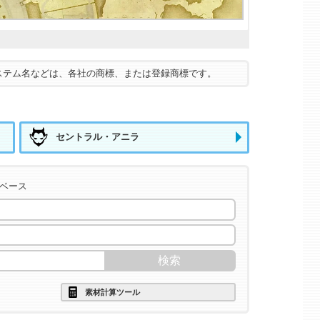
ステム名などは、各社の商標、または登録商標です。
セントラル・アニラ
タベース
素材計算ツール