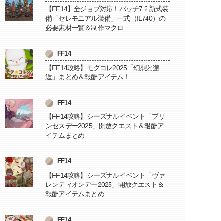
【FF14】全ジョブ対応！パッチ7.2 新式装
備「セレモニアル装備」一式（IL740）の
必要素材一覧＆制作マクロ
FF14
【FF14攻略】モグコレ2025「幻想と邂
逅」まとめ＆報酬アイテム！
FF14
【FF14攻略】シーズナルイベント「プリ
ンセスデー2025」開放クエスト＆報酬ア
イテムまとめ
FF14
【FF14攻略】シーズナルイベント「ヴァ
レンティオンデー2025」開放クエスト＆
報酬アイテムまとめ
FF14