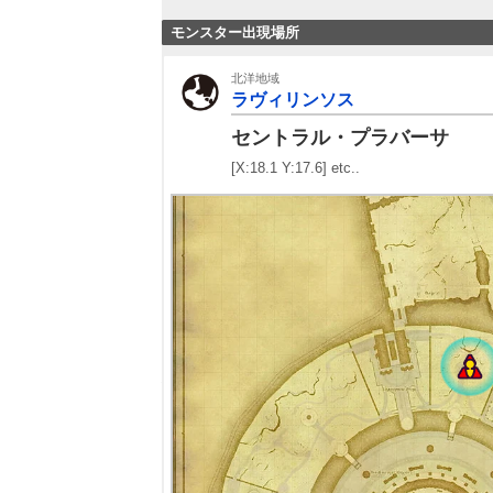
モンスター出現場所
北洋地域
ラヴィリンソス
セントラル・プラバーサ
[X:18.1 Y:17.6] etc..