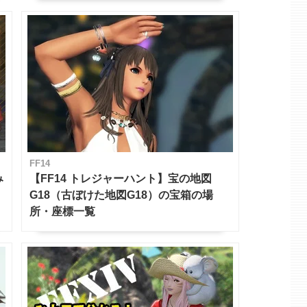
FF14
み
【FF14 トレジャーハント】宝の地図
G18（古ぼけた地図G18）の宝箱の場
所・座標一覧