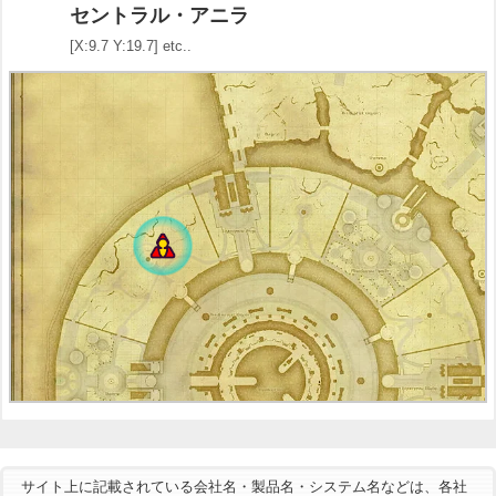
セントラル・アニラ
[X:9.7 Y:19.7] etc..
サイト上に記載されている会社名・製品名・システム名などは、各社