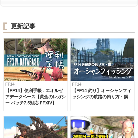
更新記事
FF14
FF14
【FF14】便利手帳 - エオルゼ
【FF14 釣り】オーシャンフィ
アデータベース【黄金のレガシ
ッシングの航路の釣り方・餌
ー パッチ7.5対応 FFXIV】