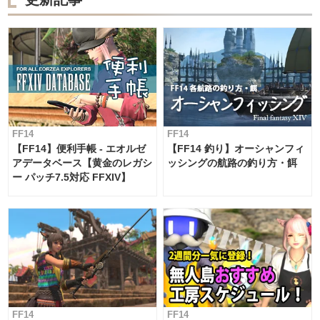
FF14
FF14
【FF14】便利手帳 - エオルゼ
【FF14 釣り】オーシャンフィ
アデータベース【黄金のレガシ
ッシングの航路の釣り方・餌
ー パッチ7.5対応 FFXIV】
FF14
FF14