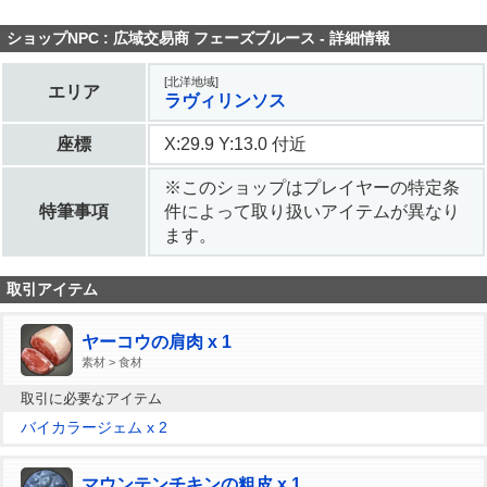
ショップNPC : 広域交易商 フェーズブルース - 詳細情報
[北洋地域]
エリア
ラヴィリンソス
座標
X:29.9 Y:13.0 付近
※このショップはプレイヤーの特定条
特筆事項
件によって取り扱いアイテムが異なり
ます。
取引アイテム
ヤーコウの肩肉 x 1
素材 > 食材
取引に必要なアイテム
バイカラージェム x 2
マウンテンチキンの粗皮 x 1