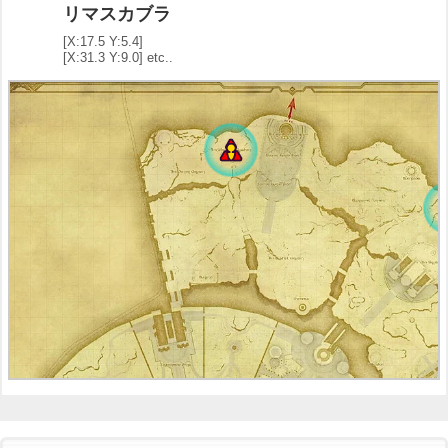
リマスカブラ
[X:17.5 Y:5.4]
[X:31.3 Y:9.0] etc..