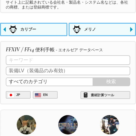
サイト上に記載されている会社名・製品名・システム名などは、各社
の商標、または登録商標です。
カリブー
メリノ
FFXIV / FF14
便利手帳
- エオルゼア データベース
JP
EN
素材計算ツール