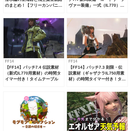
のまとめ！【フリーカンパニ
ヴァー装備」一式（IL770）の
ー・サブマリンボイジャー】
必要素材一覧
FF14
FF14
【FF14】パッチ7.4 伝説素材
【FF14】パッチ7.3 刻限・伝
（新式IL770用素材）の時間タ
説素材（ギャザクラIL750用素
イマー付き！タイムテーブル
材）の時間タイマー付き！タイ
ムテーブル