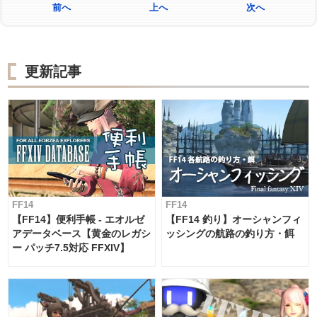
前へ
上へ
次へ
更新記事
FF14
FF14
【FF14】便利手帳 - エオルゼ
【FF14 釣り】オーシャンフィ
アデータベース【黄金のレガシ
ッシングの航路の釣り方・餌
ー パッチ7.5対応 FFXIV】