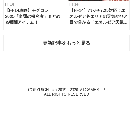
FF14
FF14
【FF14攻略】モグコレ
【FF14】パッチ7.25対応！エ
2025「奇譚の探究者」まとめ
オルゼア各エリアの天気がひと
＆報酬アイテム！
目で分かる「エオルゼア天気予
報」！
更新記事をもっと見る
COPYRIGHT (c) 2019 - 2026 MTGAMES.JP
ALL RIGHTS RESERVED