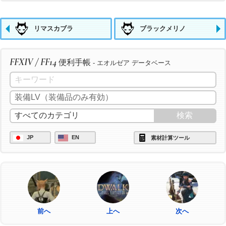
リマスカブラ
ブラックメリノ
FFXIV / FF14
便利手帳
- エオルゼア データベース
JP
EN
素材計算ツール
前へ
上へ
次へ