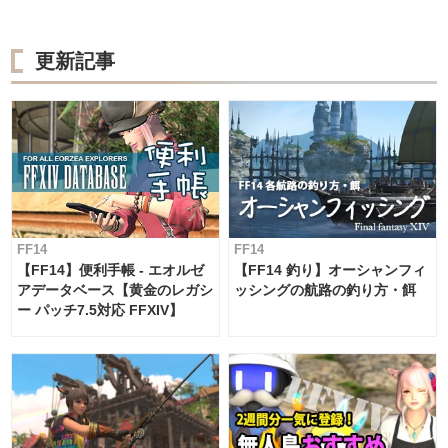
更新記事
FF14
FF14
【FF14】便利手帳 - エオルゼ
【FF14 釣り】オーシャンフィ
アデータベース【黄金のレガシ
ッシングの航路の釣り方・餌
ー パッチ7.5対応 FFXIV】