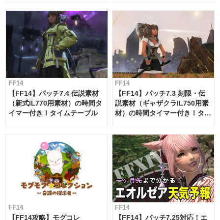
FF14
FF14
【FF14】パッチ7.4 伝説素材
【FF14】パッチ7.3 刻限・伝
（新式IL770用素材）の時間タ
説素材（ギャザクラIL750用素
イマー付き！タイムテーブル
材）の時間タイマー付き！タイ
ムテーブル
FF14
FF14
【FF14攻略】モグコレ
【FF14】パッチ7.25対応！エ