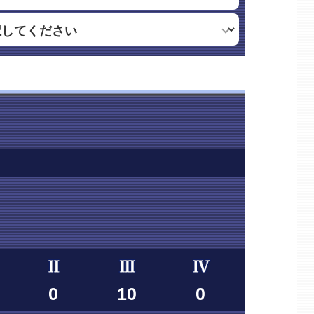
0
10
0