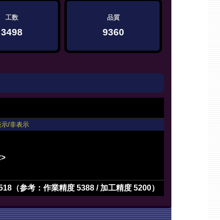
工数
品質
3498
9360
表示/非表示
2>
518（参考：作業精度 5388 / 加工精度 5200）