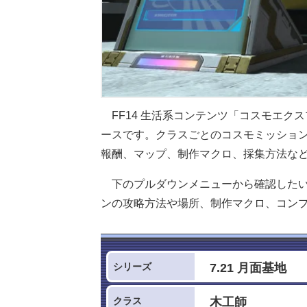
FF14 生活系コンテンツ「コスモエク
ースです。クラスごとのコスモミッショ
報酬、マップ、制作マクロ、採集方法な
下のプルダウンメニューから確認した
ンの攻略方法や場所、制作マクロ、コン
シリーズ
クラス