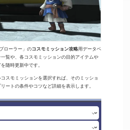
スプローラー」の
コスモミッション攻略
用データベ
ン一覧や、各コスモミッションの目的アイテムや
どを随時更新中です。
いコスモミッションを選択すれば、そのミッショ
プリートの条件やコツなど詳細を表示します。