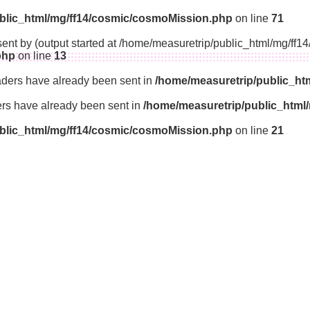
blic_html/mg/ff14/cosmic/cosmoMission.php
on line
71
sent by (output started at /home/measuretrip/public_html/mg/ff
php
on line
13
aders have already been sent in
/home/measuretrip/public_ht
ders have already been sent in
/home/measuretrip/public_html
blic_html/mg/ff14/cosmic/cosmoMission.php
on line
21