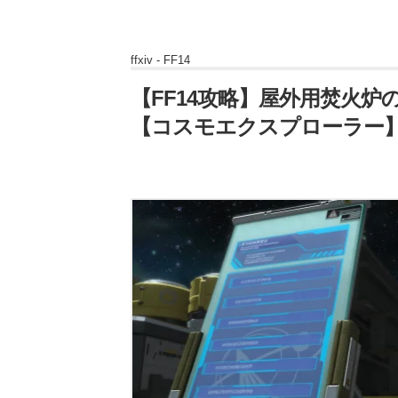
ffxiv -
FF14
【FF14攻略】屋外用焚火炉
【コスモエクスプローラー