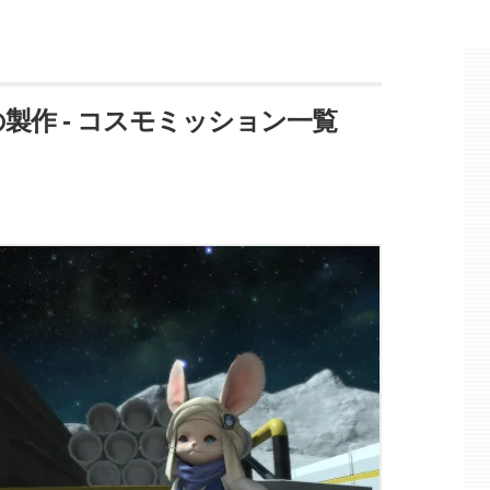
の製作 - コスモミッション一覧
】