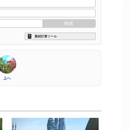
素材計算ツール
上へ