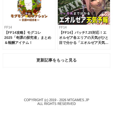
FF14
FF14
【FF14攻略】モグコレ
【FF14】パッチ7.25対応！エ
2025「奇譚の探究者」まとめ
オルゼア各エリアの天気がひと
＆報酬アイテム！
目で分かる「エオルゼア天気予
報」！
更新記事をもっと見る
COPYRIGHT (c) 2019 - 2026 MTGAMES.JP
ALL RIGHTS RESERVED