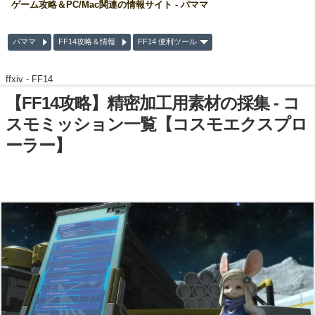
ゲーム攻略＆PC/Mac関連の情報サイト - パママ
パママ
FF14攻略＆情報
FF14 便利ツール
ffxiv -
FF14
【FF14攻略】精密加工用素材の採集 - コ
スモミッション一覧【コスモエクスプロ
ーラー】