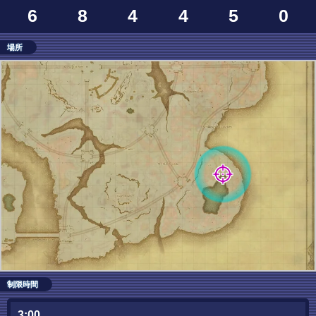
6
8
4
4
5
0
場所
制限時間
3:00