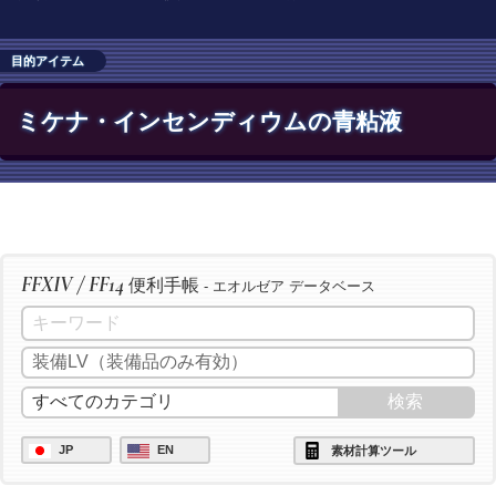
目的アイテム
ミケナ・インセンディウムの青粘液
FFXIV / FF14
便利手帳
- エオルゼア データベース
JP
EN
素材計算ツール