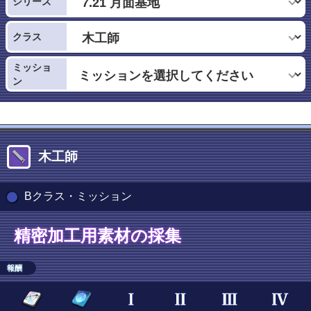
シリーズ
クラス
ミッショ
ン
木工師
Bクラス・ミッション
精密加工用素材の採集
報酬