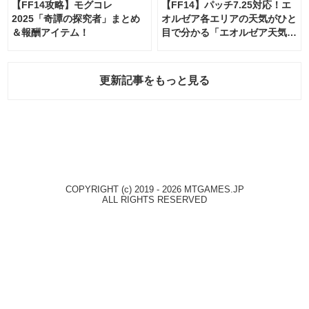
【FF14攻略】モグコレ
【FF14】パッチ7.25対応！エ
2025「奇譚の探究者」まとめ
オルゼア各エリアの天気がひと
＆報酬アイテム！
目で分かる「エオルゼア天気予
報」！
更新記事をもっと見る
COPYRIGHT (c) 2019 - 2026 MTGAMES.JP
ALL RIGHTS RESERVED