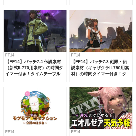
ー・サブマリンボイジャー】
必要素材一覧
FF14
FF14
【FF14】パッチ7.4 伝説素材
【FF14】パッチ7.3 刻限・伝
（新式IL770用素材）の時間タ
説素材（ギャザクラIL750用素
イマー付き！タイムテーブル
材）の時間タイマー付き！タイ
ムテーブル
FF14
FF14