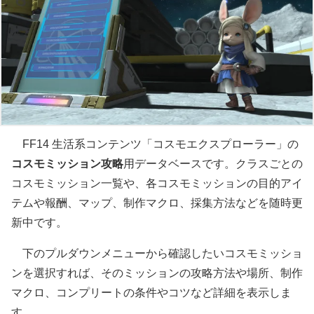
FF14 生活系コンテンツ「コスモエクスプローラー」の
コスモミッション攻略
用データベースです。クラスごとの
コスモミッション一覧や、各コスモミッションの目的アイ
テムや報酬、マップ、制作マクロ、採集方法などを随時更
新中です。
下のプルダウンメニューから確認したいコスモミッショ
ンを選択すれば、そのミッションの攻略方法や場所、制作
マクロ、コンプリートの条件やコツなど詳細を表示しま
す。