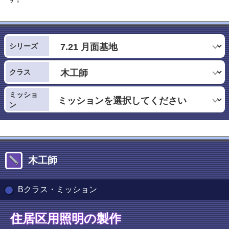
シリーズ
クラス
ミッショ
ン
木工師
Bクラス・ミッション
住居区用照明の製作