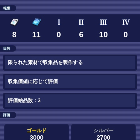
報酬
8
11
0
6
10
0
目的
限られた素材で収集品を製作する
収集価値に応じて評価
評価納品数：3
評価
ゴールド
シルバー
3000
2700