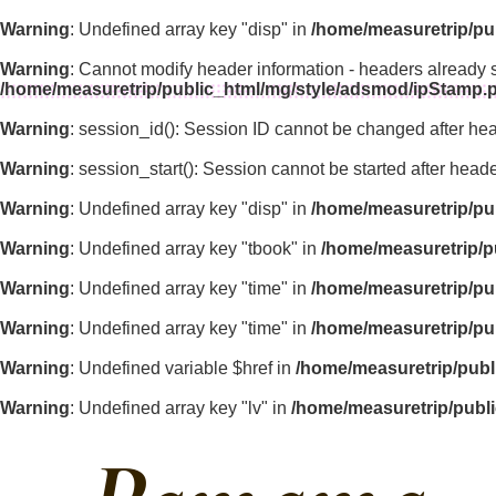
Warning
: Undefined array key "disp" in
/home/measuretrip/pu
Warning
: Cannot modify header information - headers already 
/home/measuretrip/public_html/mg/style/adsmod/ipStamp.
Warning
: session_id(): Session ID cannot be changed after he
Warning
: session_start(): Session cannot be started after hea
Warning
: Undefined array key "disp" in
/home/measuretrip/pu
Warning
: Undefined array key "tbook" in
/home/measuretrip/p
Warning
: Undefined array key "time" in
/home/measuretrip/pu
Warning
: Undefined array key "time" in
/home/measuretrip/pu
Warning
: Undefined variable $href in
/home/measuretrip/publ
Warning
: Undefined array key "lv" in
/home/measuretrip/publ