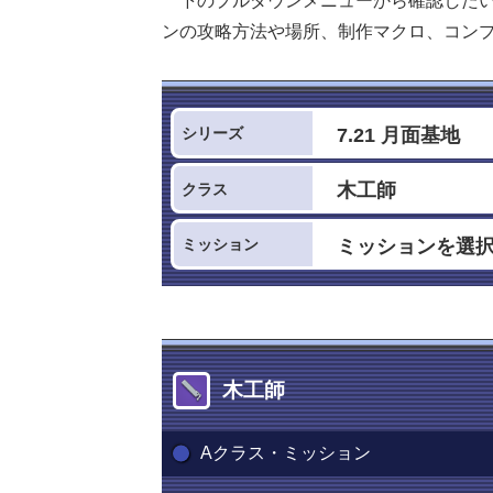
下のプルダウンメニューから確認した
ンの攻略方法や場所、制作マクロ、コン
シリーズ
クラス
ミッション
木工師
Aクラス・ミッション