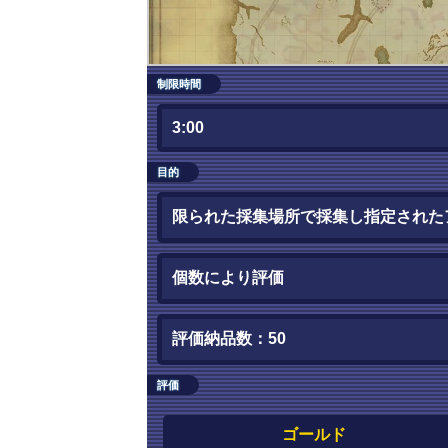
制限時間
3:00
目的
限られた採集場所で採集し指定された
個数により評価
評価納品数：50
評価
ゴールド