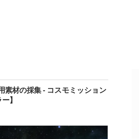
工用素材の採集 - コスモミッション
ラー】