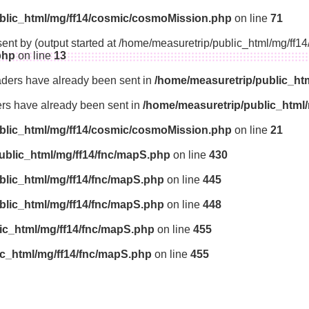
blic_html/mg/ff14/cosmic/cosmoMission.php
on line
71
sent by (output started at /home/measuretrip/public_html/mg/ff
php
on line
13
aders have already been sent in
/home/measuretrip/public_ht
ders have already been sent in
/home/measuretrip/public_html
blic_html/mg/ff14/cosmic/cosmoMission.php
on line
21
ublic_html/mg/ff14/fnc/mapS.php
on line
430
blic_html/mg/ff14/fnc/mapS.php
on line
445
blic_html/mg/ff14/fnc/mapS.php
on line
448
ic_html/mg/ff14/fnc/mapS.php
on line
455
ic_html/mg/ff14/fnc/mapS.php
on line
455