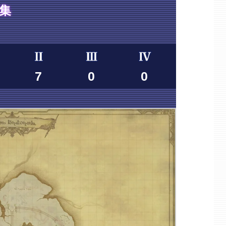
採集
7
0
0