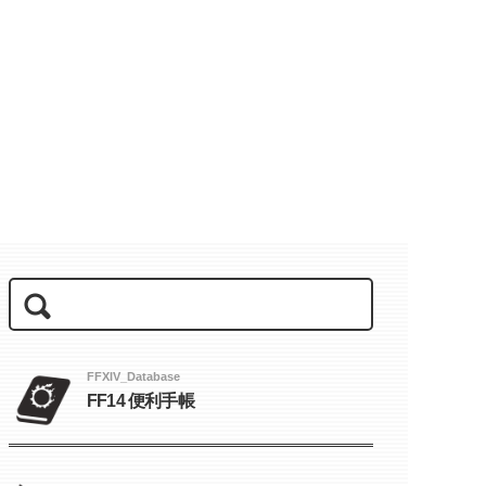
FFXIV_Database
FF14 便利手帳