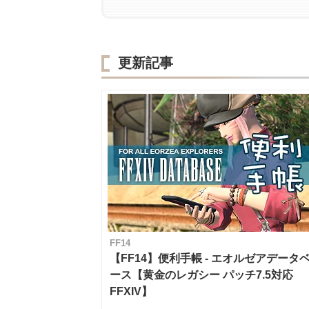
更新記事
FF14
【FF14】便利手帳 - エオルゼアデータ
ース【黄金のレガシー パッチ7.5対応
FFXIV】