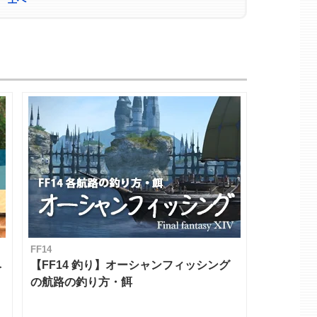
FF14
ベ
【FF14 釣り】オーシャンフィッシング
の航路の釣り方・餌