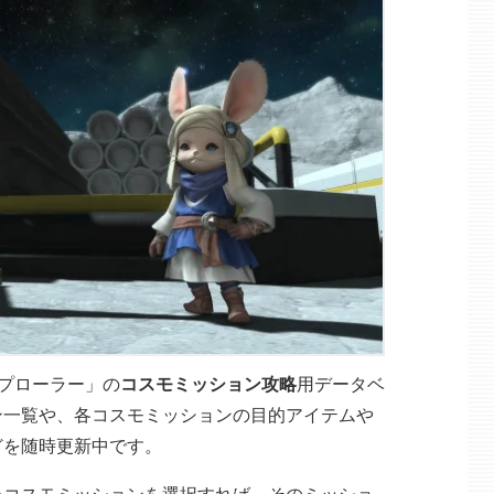
スプローラー」の
コスモミッション攻略
用データベ
ン一覧や、各コスモミッションの目的アイテムや
どを随時更新中です。