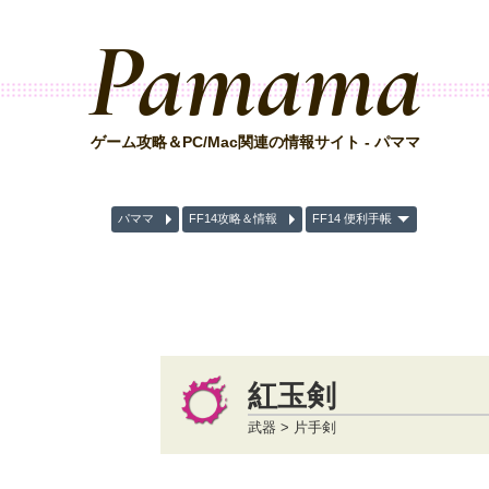
Pamama
ゲーム攻略＆PC/Mac関連の情報サイト - パママ
パママ
FF14攻略＆情報
FF14 便利手帳
紅玉剣
武器 > 片手剣