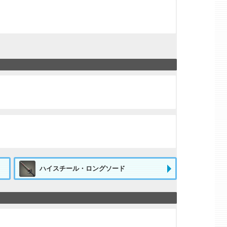
ハイスチール・ロングソード