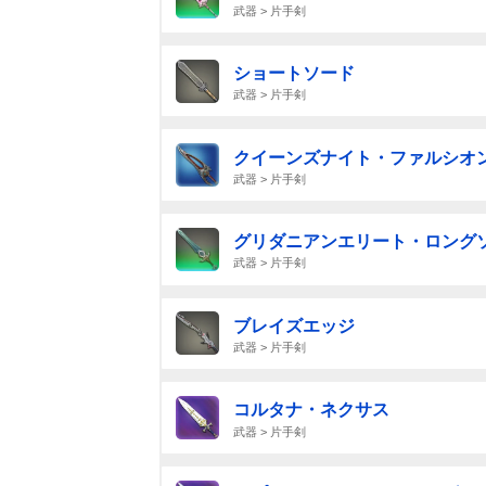
武器 > 片手剣
ショートソード
武器 > 片手剣
クイーンズナイト・ファルシオ
武器 > 片手剣
グリダニアンエリート・ロング
武器 > 片手剣
ブレイズエッジ
武器 > 片手剣
コルタナ・ネクサス
武器 > 片手剣