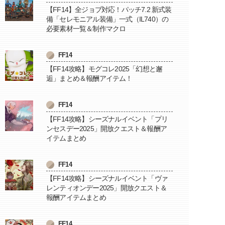
【FF14】全ジョブ対応！パッチ7.2 新式装
備「セレモニアル装備」一式（IL740）の
必要素材一覧＆制作マクロ
FF14
【FF14攻略】モグコレ2025「幻想と邂
逅」まとめ＆報酬アイテム！
FF14
【FF14攻略】シーズナルイベント「プリ
ンセスデー2025」開放クエスト＆報酬ア
イテムまとめ
FF14
【FF14攻略】シーズナルイベント「ヴァ
レンティオンデー2025」開放クエスト＆
報酬アイテムまとめ
FF14