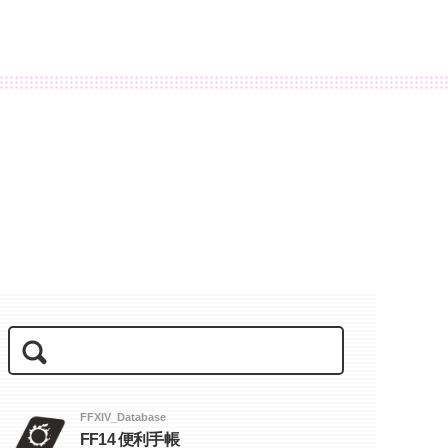
FFXIV_Database
FF14 便利手帳