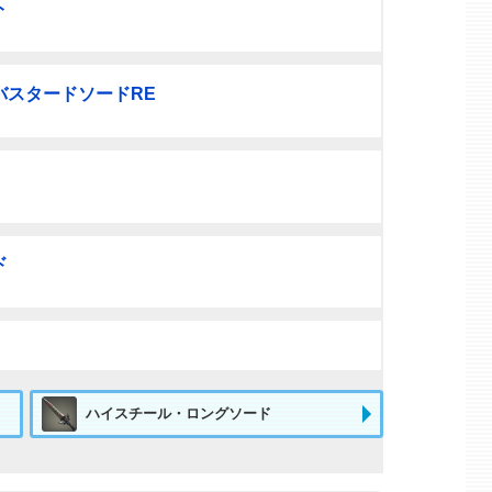
ト
バスタードソードRE
ド
ハイスチール・ロングソード