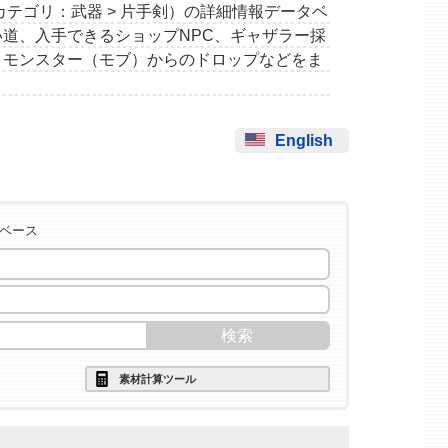
剣」（カテゴリ：武器 > 片手剣）の詳細情報データベ
道、入手できるショップNPC、ギャザラー採
、モンスター（モブ）からのドロップなどをま
English
タベース
素材計算ツール