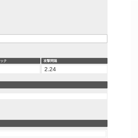
タック
攻撃間隔
2.24