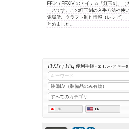
FF14 / FFXIV のアイテム「紅玉
ースです。この紅玉剣の入手方法や使い
集場所、クラフト制作情報（レシピ）
とめました。
FFXIV / FF14
便利手帳
- エオルゼア デー
JP
EN