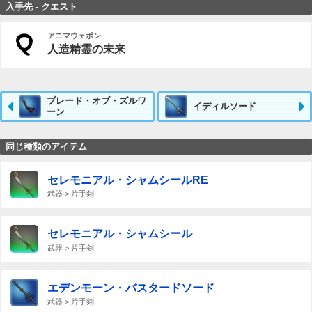
入手先 - クエスト
アニマウェポン
人造精霊の未来
ブレード・オブ・ズルワ
イディルソード
ーン
同じ種類のアイテム
セレモニアル・シャムシールRE
武器 > 片手剣
セレモニアル・シャムシール
武器 > 片手剣
エデンモーン・バスタードソード
武器 > 片手剣