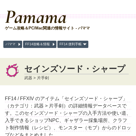
Pamama
ゲーム攻略＆PC/Mac関連の情報サイト - パママ
パママ
FF14攻略＆情報
FF14 便利手帳
セインズソード・シャープ
武器 > 片手剣
FF14 / FFXIV のアイテム「セインズソード・シャープ」
（カテゴリ：武器 > 片手剣）の詳細情報データベースで
す。このセインズソード・シャープの入手方法や使い道、
入手できるショップNPC、ギャザラー採集場所、クラフ
ト制作情報（レシピ）、モンスター（モブ）からのドロッ
プなどをまとめました。