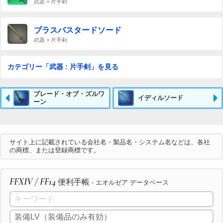
武器 > 片手剣
ブラスバスタードソード
武器 > 片手剣
カテゴリー「武器 : 片手剣」を見る
ブレード・オブ・ズルワ
イディルソード
ーン
サイト上に記載されている会社名・製品名・システム名などは、各社
の商標、または登録商標です。
FFXIV / FF14
便利手帳
- エオルゼア データベース