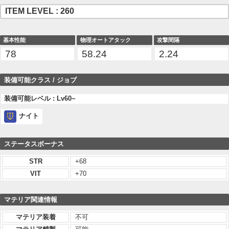
ITEM LEVEL : 260
基本性能
物理オートアタック
攻撃間隔
78
58.24
2.24
装備可能クラス / ジョブ
装備可能レベル : Lv60~
ナイト
ステータスボーナス
STR
+68
VIT
+70
マテリア関連情報
マテリア装着
不可