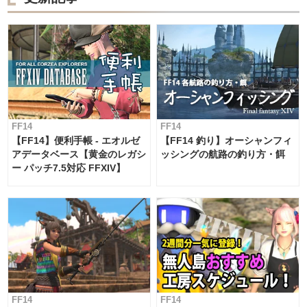
FF14
FF14
【FF14】便利手帳 - エオルゼ
【FF14 釣り】オーシャンフィ
アデータベース【黄金のレガシ
ッシングの航路の釣り方・餌
ー パッチ7.5対応 FFXIV】
FF14
FF14