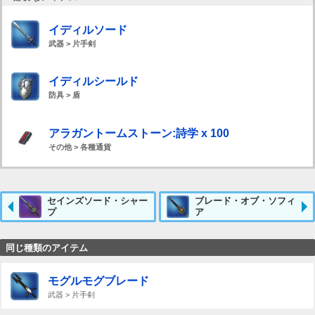
イディルソード
武器 > 片手剣
イディルシールド
防具 > 盾
アラガントームストーン:詩学 x 100
その他 > 各種通貨
セインズソード・シャー
ブレード・オブ・ソフィ
プ
ア
同じ種類のアイテム
モグルモグブレード
武器 > 片手剣