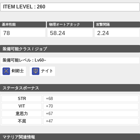
ITEM LEVEL : 260
基本性能
物理オートアタック
攻撃間隔
78
58.24
2.24
装備可能クラス / ジョブ
装備可能レベル : Lv60~
剣術士
ナイト
ステータスボーナス
STR
+68
VIT
+70
意思力
+67
不屈
+47
マテリア関連情報