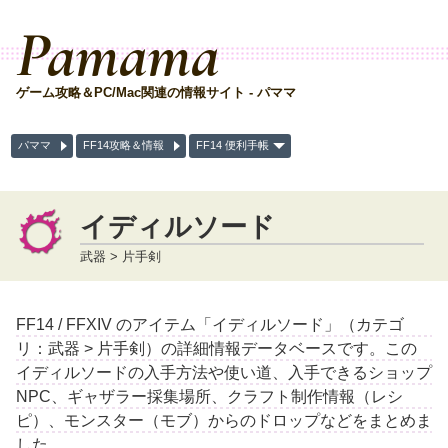
Pamama
ゲーム攻略＆PC/Mac関連の情報サイト - パママ
パママ
FF14攻略＆情報
FF14 便利手帳
イディルソード
武器 > 片手剣
FF14 / FFXIV のアイテム「イディルソード」（カテゴ
リ：武器 > 片手剣）の詳細情報データベースです。この
イディルソードの入手方法や使い道、入手できるショップ
NPC、ギャザラー採集場所、クラフト制作情報（レシ
ピ）、モンスター（モブ）からのドロップなどをまとめま
した。