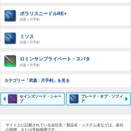
ポラリスニードルRE+
武器 > 片手剣
ミソス
武器 > 片手剣
ロミンサンプライベート・スパタ
武器 > 片手剣
カテゴリー「武器 : 片手剣」を見る
セインズソード・シャー
ブレード・オブ・ソフィ
プ
ア
サイト上に記載されている会社名・製品名・システム名などは、各社
の商標、または登録商標です。