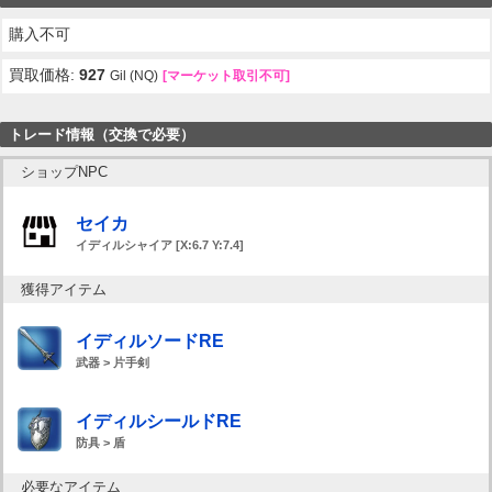
購入不可
買取価格:
927
Gil (NQ)
[マーケット取引不可]
トレード情報（交換で必要）
ショップNPC
セイカ
イディルシャイア [X:6.7 Y:7.4]
獲得アイテム
イディルソードRE
武器 > 片手剣
イディルシールドRE
防具 > 盾
必要なアイテム